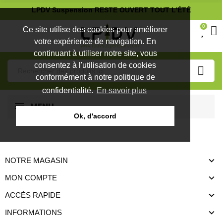
LPDV Suspension RESTE OUVERT TOUT L'ÉTÉ
0
Ce site utilise des cookies pour améliorer
votre expérience de navigation. En
continuant à utiliser notre site, vous
consentez à l'utilisation de cookies
conformément à notre politique de
confidentialité.
En savoir plus
MENU
Ok, d'accord
NOTRE MAGASIN
MON COMPTE
ACCÈS RAPIDE
INFORMATIONS