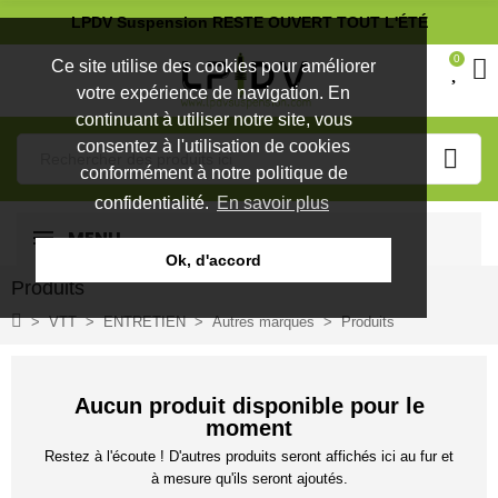
LPDV Suspension RESTE OUVERT TOUT L'ÉTÉ
0
Ce site utilise des cookies pour améliorer
votre expérience de navigation. En
continuant à utiliser notre site, vous
consentez à l'utilisation de cookies
conformément à notre politique de
confidentialité.
En savoir plus
MENU
Ok, d'accord
Produits
VTT
ENTRETIEN
Autres marques
Produits
Aucun produit disponible pour le
moment
Restez à l'écoute ! D'autres produits seront affichés ici au fur et
à mesure qu'ils seront ajoutés.