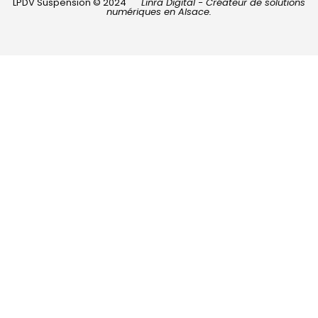
LPDV Suspension © 2024
Linra Digital - Créateur de solutions
numériques en Alsace.