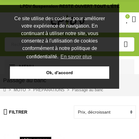
LPDV Suspension RESTE OUVERT TOUT L'ÉTÉ
0
Ce site utilise des cookies pour améliorer
votre expérience de navigation. En
continuant à utiliser notre site, vous
consentez à l'utilisation de cookies
conformément à notre politique de
confidentialité.
En savoir plus
MENU
Ok, d'accord
Passage au banc
MOTO
PRÉPARATIONS
Passage au banc
FILTRER