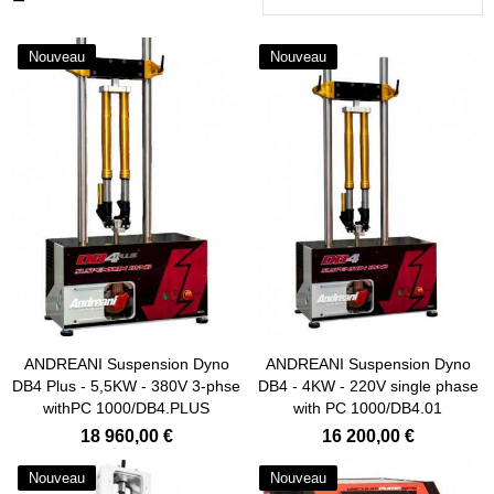
Nouveau
Nouveau
Ajouter au panier
Ajouter au panier
ANDREANI Suspension Dyno
ANDREANI Suspension Dyno
DB4 Plus - 5,5KW - 380V 3-phse
DB4 - 4KW - 220V single phase
withPC 1000/DB4.PLUS
with PC 1000/DB4.01
18 960,00 €
16 200,00 €
Nouveau
Nouveau