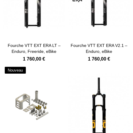
Fourche VTT EXT ERA LT –
Fourche VTT EXT ERA V2.1 –
Enduro, Freeride, eBike
Enduro, eBike
1 760,00 €
1 760,00 €
Nouveau