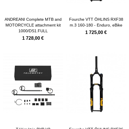
Ajouter au panier
ANDREANI Complete MTB and
Fourche VTT ÖHLINS RXF38
MOTORCYCLE attachment kit
m.3 160-180 - Enduro, eBike
1000/DS1.FULL
1 725,00 €
1 728,00 €