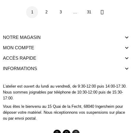
1
2
3
…
31
Suivant
NOTRE MAGASIN
MON COMPTE
ACCÈS RAPIDE
INFORMATIONS
L’atelier est ouvert du lundi au vendredi, de 9:30-12:00 puis 14:00-17:30.
Nous sommes joignables
par téléphone
de 10:30-12:00 puis de 15:30-
17:00.
Vous êtes le bienvenu au 15 Quai de la Fecht, 68040 Ingersheim pour
déposer votre matériel. Nous réceptionnons vos suspensions sur place
ou par envoi postal.