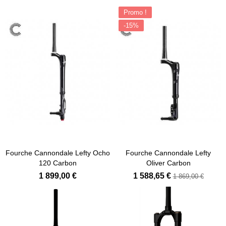
Promo !
-15%
Fourche Cannondale Lefty Ocho
Fourche Cannondale Lefty
120 Carbon
Oliver Carbon
1 899,00 €
1 588,65 €
1 869,00 €