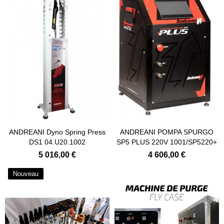
Ajouter au panier
Ajouter au panier
ANDREANI Dyno Spring Press
ANDREANI POMPA SPURGO
DS1 04.U20.1002
SP5 PLUS 220V 1001/SP5220+
5 016,00 €
4 606,00 €
Nouveau