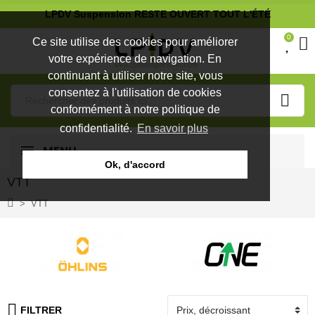
LPDV Suspension RESTE OUVERT TOUT L'ÉTÉ
0
Ce site utilise des cookies pour améliorer
votre expérience de navigation. En
continuant à utiliser notre site, vous
consentez à l'utilisation de cookies
conformément à notre politique de
confidentialité.
En savoir plus
MENU
Ok, d'accord
VTT
VTT
FILTRER