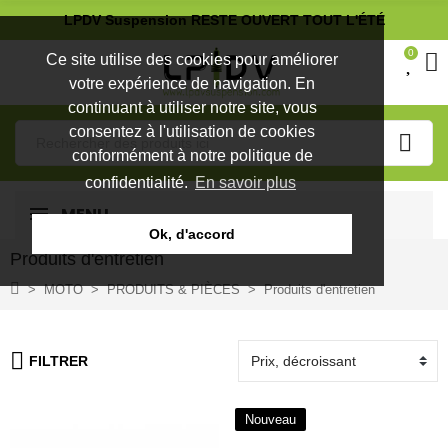
LPDV Suspension RESTE OUVERT TOUT L'ÉTÉ
0
Ce site utilise des cookies pour améliorer
votre expérience de navigation. En
continuant à utiliser notre site, vous
consentez à l'utilisation de cookies
conformément à notre politique de
confidentialité.
En savoir plus
MENU
Ok, d'accord
Produits d'entretien
MOTO
PRODUITS & PIÈCES
Produits d'entretien
FILTRER
Nouveau