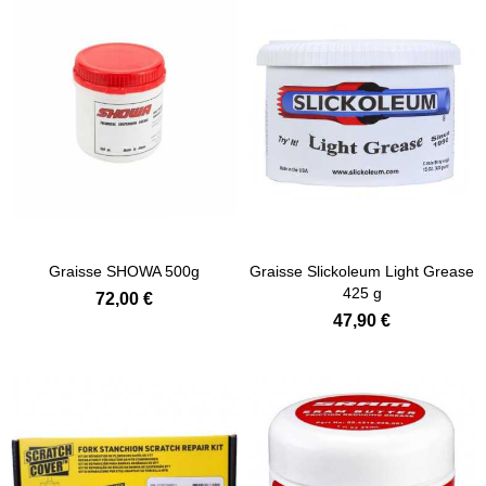
Ajouter au panier
Ajouter au panier
Graisse SHOWA 500g
Graisse Slickoleum Light Grease
425 g
72,00 €
47,90 €