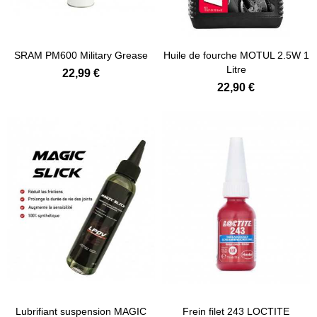
Ajouter au panier
Ajouter au panier
SRAM PM600 Military Grease
Huile de fourche MOTUL 2.5W 1
Litre
22,99 €
22,90 €
Ajouter au panier
Lubrifiant suspension MAGIC
Frein filet 243 LOCTITE