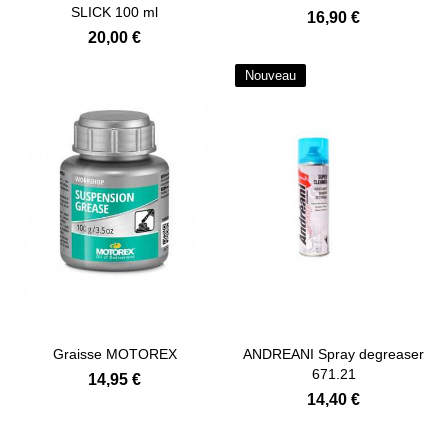
SLICK 100 ml
16,90 €
20,00 €
Nouveau
Ajouter au panier
Ajouter au panier
Graisse MOTOREX
ANDREANI Spray degreaser
671.21
14,95 €
14,40 €