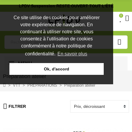
LPDV Suspension RESTE OUVERT TOUT L'ÉTÉ
0
Ce site utilise des cookies pour améliorer
votre expérience de navigation. En
continuant à utiliser notre site, vous
consentez à l'utilisation de cookies
conformément à notre politique de
confidentialité.
En savoir plus
MENU
Ok, d'accord
Préparation atelier
VTT
PRÉPARATIONS
Préparation atelier
FILTRER