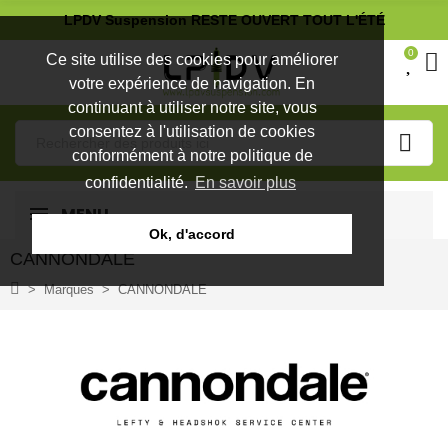
LPDV Suspension RESTE OUVERT TOUT L'ÉTÉ
0
Ce site utilise des cookies pour améliorer
votre expérience de navigation. En
continuant à utiliser notre site, vous
consentez à l'utilisation de cookies
conformément à notre politique de
confidentialité.
En savoir plus
MENU
Ok, d'accord
CANNONDALE
Marques
CANNONDALE