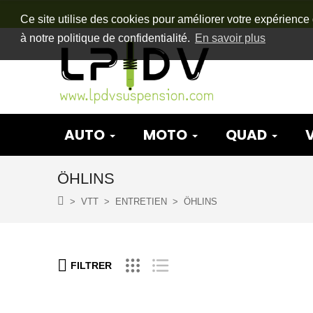
Ce site utilise des cookies pour améliorer votre expérience 
à notre politique de confidentialité.
En savoir plus
AUTO
MOTO
QUAD
ÖHLINS
VTT
ENTRETIEN
ÖHLINS
FILTRER