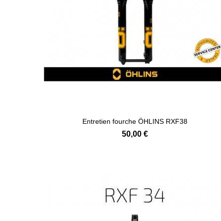
Entretien fourche ÖHLINS RXF38
50,00 €