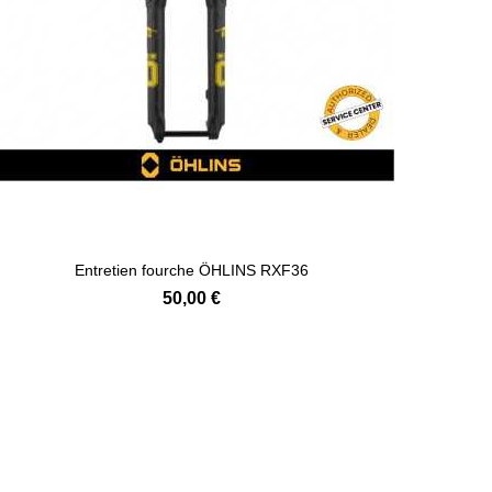
Entretien fourche ÖHLINS RXF36
50,00 €