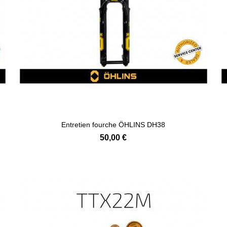
Entretien fourche ÖHLINS DH38
50,00 €