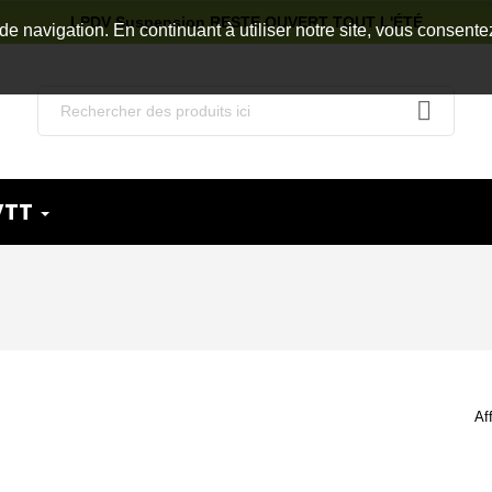
LPDV Suspension RESTE OUVERT TOUT L'ÉTÉ
de navigation. En continuant à utiliser notre site, vous consente
VTT
Af