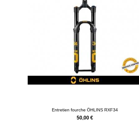
Entretien fourche ÖHLINS RXF34
50,00 €