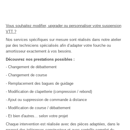
Vous souhaitez modifier, upgrader ou personnaliser votre suspension
VTT ?
Nos services spécifiques sur mesure sont réalisés dans notre atelier
par des techniciens spécialisés afin d’adapter votre fourche ou
amortisseur exactement à vos besoins.
Découvrez nos prestations possibles :
- Changement de débattement
- Changement de course
- Remplacement des bagues de guidage
- Modification de clapetterie (compression / rebond)
- Ajout ou suppression de commande à distance
- Modification de course / débattement
- Et bien d'autres... selon votre projet
Chaque intervention est réalisée avec des pièces adaptées, dans le
respect des tolérances constructeur et avec contrôle complet du