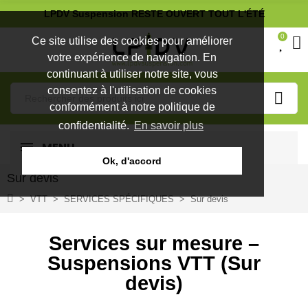
LPDV Suspension RESTE OUVERT TOUT L'ÉTÉ
0
Ce site utilise des cookies pour améliorer
votre expérience de navigation. En
continuant à utiliser notre site, vous
consentez à l'utilisation de cookies
conformément à notre politique de
confidentialité.
En savoir plus
MENU
Ok, d'accord
Sur devis
VTT
SERVICES SPÉCIFIQUES
Sur devis
Services sur mesure –
Suspensions VTT (Sur
devis)