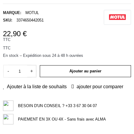
MARQUE:
MOTUL
SKU:
3374650442051
22,90 €
TTC
TTC
En stock – Expédition sous 24 à 48 h ouvrées
-
+
Ajouter au panier
Ajouter à la liste de souhaits
ajouter pour comparer
BESOIN D'UN CONSEIL ? +33 3 67 30 04 07
PAIEMENT EN 3X OU 4X - Sans frais avec ALMA