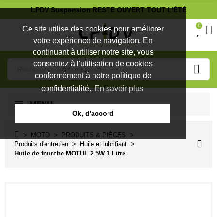
LPDV Suspension RESTE OUVERT TOUT L'ÉTÉ
0
Ce site utilise des cookies pour améliorer
votre expérience de navigation. En
continuant à utiliser notre site, vous
consentez à l'utilisation de cookies
conformément à notre politique de
confidentialité.
En savoir plus
MENU
Ok, d'accord
MOTO
PRODUITS & PIÈCES
Produits d'entretien
Huile et lubrifiant
Huile de fourche MOTUL 2.5W 1 Litre