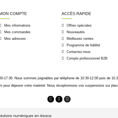
MON COMPTE
ACCÈS RAPIDE
Mes informations
Offres spéciales
Mes commandes
Nouveautés
Mes adresses
Meilleures ventes
Programme de fidélité
Contactez-nous
Compte professionnel B2B
14:00-17:30. Nous sommes joignables
par téléphone
de 10:30-12:00 puis de 15:3
m pour déposer votre matériel. Nous réceptionnons vos suspensions sur place
solutions numériques en Alsace.