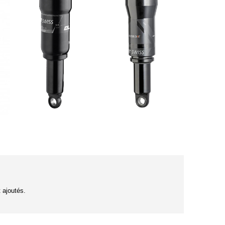
t ajoutés.