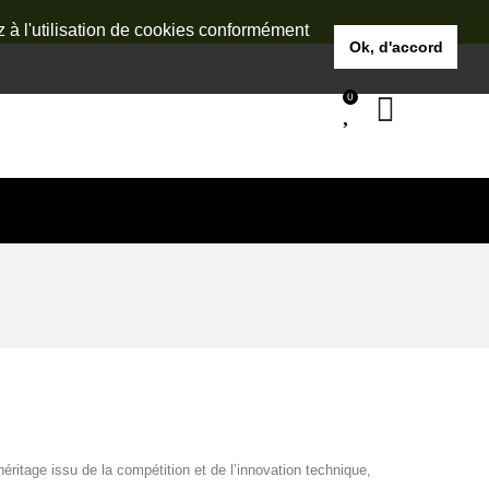
z à l'utilisation de cookies conformément
Ok, d'accord
0
éritage issu de la compétition et de l’innovation technique,