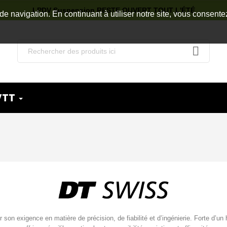
LPDV Suspension RESTE OUVERT TOUT L'ÉTÉ
de navigation. En continuant à utiliser notre site, vous consente
VTT
n exigence en matière de précision, de fiabilité et d’ingénierie. Forte d’un h