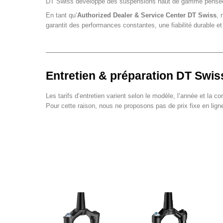
DT Swiss développe des suspensions haut de gamme pensées pou
En tant qu’
Authorized Dealer & Service Center DT Swiss
, 
garantit des performances constantes, une fiabilité durable et
Entretien & préparation DT Swis
Les tarifs d’entretien varient selon le modèle, l’année et la
Pour cette raison, nous ne proposons pas de prix fixe en lign