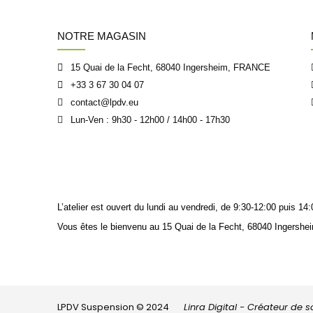
NOTRE MAGASIN
15 Quai de la Fecht, 68040 Ingersheim, FRANCE
+33 3 67 30 04 07
contact@lpdv.eu
Lun-Ven : 9h30 - 12h00 / 14h00 - 17h30
L’atelier est ouvert du lundi au vendredi, de 9:30-12:00 puis 
Vous êtes le bienvenu au 15 Quai de la Fecht, 68040 Ingershei
LPDV Suspension © 2024
Linra Digital - Créateur de 