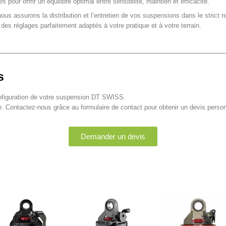
r offrir un équilibre optimal entre sensibilité, maintien et efficacité.
nous assurons la distribution et l’entretien de vos suspensions dans le strict
 des réglages parfaitement adaptés à votre pratique et à votre terrain.
s
 configuration de votre suspension DT SWISS.
e. Contactez-nous grâce au formulaire de contact pour obtenir un devis person
Demander un devis