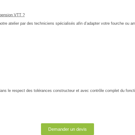
spension VTT ?
otre atelier par des techniciens spécialisés afin d’adapter votre fourche ou 
ans le respect des tolérances constructeur et avec contrôle complet du fonc
Demander un devis