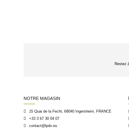
Restez à 
NOTRE MAGASIN
15 Quai de la Fecht, 68040 Ingersheim, FRANCE
+33 3 67 30 04 07
contact@lpdv.eu