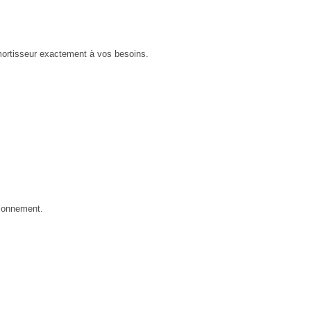
amortisseur exactement à vos besoins.
tionnement.