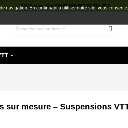
LPDV Suspension RESTE OUVERT TOUT L'ÉTÉ
de navigation. En continuant à utiliser notre site, vous consente
VTT
s sur mesure – Suspensions VTT