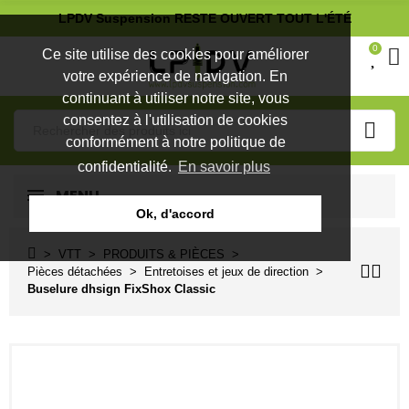
LPDV Suspension RESTE OUVERT TOUT L'ÉTÉ
0
Ce site utilise des cookies pour améliorer
votre expérience de navigation. En
continuant à utiliser notre site, vous
consentez à l'utilisation de cookies
conformément à notre politique de
confidentialité.
En savoir plus
MENU
Ok, d'accord
VTT
PRODUITS & PIÈCES
Pièces détachées
Entretoises et jeux de direction
Buselure dhsign FixShox Classic