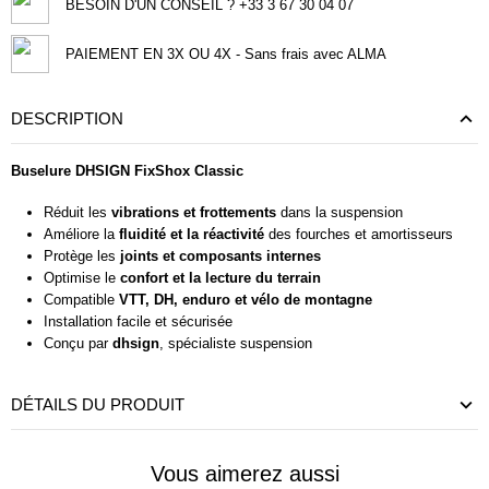
BESOIN D'UN CONSEIL ? +33 3 67 30 04 07
PAIEMENT EN 3X OU 4X - Sans frais avec ALMA
DESCRIPTION
Buselure DHSIGN FixShox Classic
Réduit les
vibrations et frottements
dans la suspension
Améliore la
fluidité et la réactivité
des fourches et amortisseurs
Protège les
joints et composants internes
Optimise le
confort et la lecture du terrain
Compatible
VTT, DH, enduro et vélo de montagne
Installation facile et sécurisée
Conçu par
dhsign
, spécialiste suspension
DÉTAILS DU PRODUIT
Vous aimerez aussi