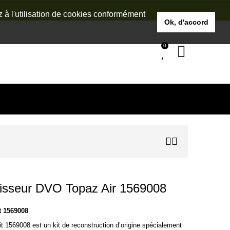
z à l'utilisation de cookies conformément
Ok, d'accord
0
rtisseur DVO Topaz Air 1569008
t 1569008
 1569008 est un kit de reconstruction d’origine spécialement