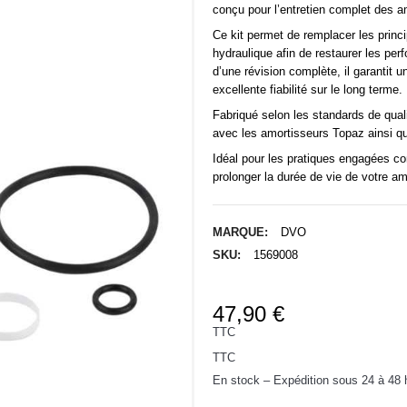
conçu pour l’entretien complet des 
Ce kit permet de remplacer les prin
hydraulique afin de restaurer les per
d’une révision complète, il garantit 
excellente fiabilité sur le long terme.
Fabriqué selon les standards de qual
avec les amortisseurs Topaz ainsi qu’
Idéal pour les pratiques engagées com
prolonger la durée de vie de votre am
MARQUE:
DVO
SKU:
1569008
47,90 €
TTC
TTC
En stock – Expédition sous 24 à 48 