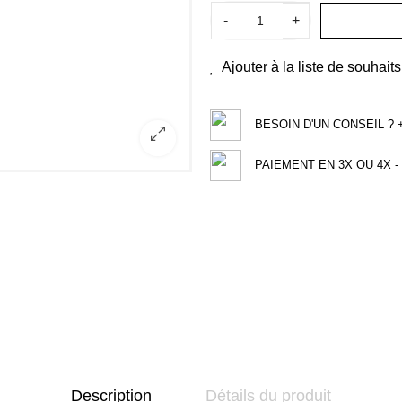
-
+
Ajouter à la liste de souhaits
BESOIN D'UN CONSEIL ? +3
PAIEMENT EN 3X OU 4X - 
Description
Détails du produit