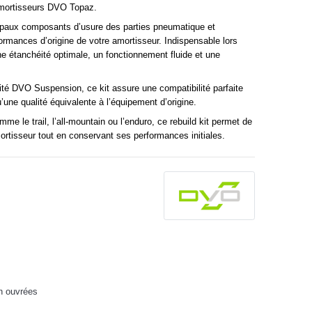
amortisseurs DVO Topaz.
cipaux composants d’usure des parties pneumatique et
formances d’origine de votre amortisseur. Indispensable lors
une étanchéité optimale, un fonctionnement fluide et une
ité
DVO
Suspension, ce kit assure une compatibilité parfaite
une qualité équivalente à l’équipement d’origine.
me le trail, l’all-mountain ou l’enduro, ce rebuild kit permet de
ortisseur tout en conservant ses performances initiales.
h ouvrées