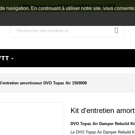
LPDV Suspension RESTE OUVERT TOUT L'ÉTÉ
de navigation. En continuant à utiliser notre site, vous consente
VTT
 d'entretien amortisseur DVO Topaz Air 1569008
Kit d'entretien amo
DVO Topaz Air Damper Rebuild Ki
Le DVO Topaz Air Damper Rebuild Kit