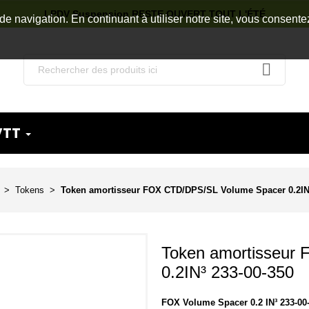
LPDV Suspension RESTE OUVERT TOUT L'ÉTÉ
de navigation. En continuant à utiliser notre site, vous consente
VTT
Tokens
Token amortisseur FOX CTD/DPS/SL Volume Spacer 0.2IN³
Token amortisseur
0.2IN³ 233-00-350
FOX Volume Spacer 0.2 IN³ 233-00