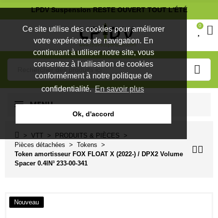
LPDV Suspension RESTE OUVERT TOUT L'ÉTÉ
0
Ce site utilise des cookies pour améliorer
votre expérience de navigation. En
continuant à utiliser notre site, vous
consentez à l'utilisation de cookies
conformément à notre politique de
confidentialité.
En savoir plus
MENU
Ok, d'accord
VTT
PRODUITS & PIÈCES
Pièces détachées
Tokens
Token amortisseur FOX FLOAT X (2022-) / DPX2 Volume
Spacer 0.4IN³ 233-00-341
Nouveau