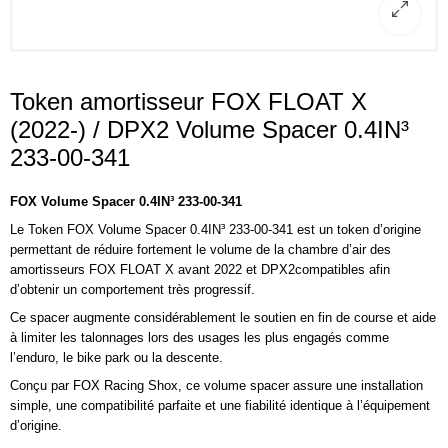
Token amortisseur FOX FLOAT X
(2022-) / DPX2 Volume Spacer 0.4IN³
233-00-341
FOX Volume Spacer
0.4IN³ 233-00-341
Le Token
FOX
Volume Spacer 0.4IN³ 233-00-341 est un token d’origine
permettant de réduire fortement le volume de la chambre d’air des
amortisseurs FOX FLOAT X avant 2022 et DPX2compatibles afin
d’obtenir un comportement très progressif.
Ce spacer augmente considérablement le soutien en fin de course et aide
à limiter les talonnages lors des usages les plus engagés comme
l’enduro, le bike park ou la descente.
Conçu par
FOX Racing Shox
, ce volume spacer assure une installation
simple, une compatibilité parfaite et une fiabilité identique à l’équipement
d’origine.