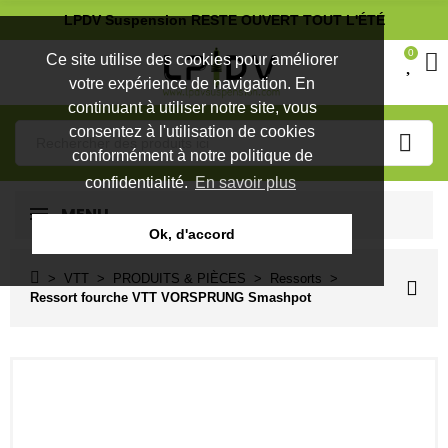
LPDV Suspension RESTE OUVERT TOUT L'ÉTÉ
0
Ce site utilise des cookies pour améliorer
votre expérience de navigation. En
continuant à utiliser notre site, vous
consentez à l'utilisation de cookies
conformément à notre politique de
confidentialité.
En savoir plus
MENU
Ok, d'accord
VTT
PRODUITS & PIÈCES
Ressorts
Ressort fourche VTT VORSPRUNG Smashpot