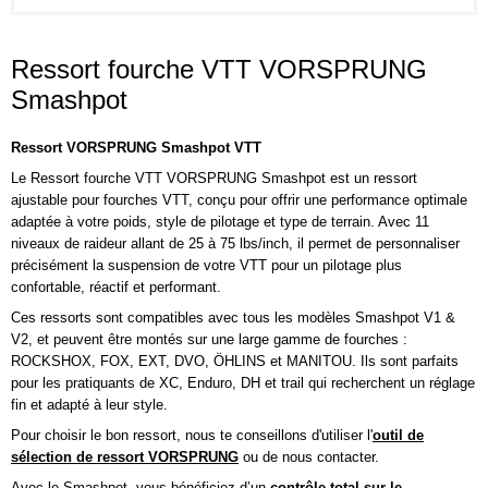
Ressort fourche VTT VORSPRUNG
Smashpot
Ressort VORSPRUNG Smashpot VTT
Le Ressort fourche VTT VORSPRUNG Smashpot est un ressort
ajustable pour fourches VTT, conçu pour offrir une performance optimale
adaptée à votre poids, style de pilotage et type de terrain. Avec 11
niveaux de raideur allant de 25 à 75 lbs/inch, il permet de personnaliser
précisément la suspension de votre VTT pour un pilotage plus
confortable, réactif et performant.
Ces ressorts sont compatibles avec tous les modèles Smashpot V1 &
V2, et peuvent être montés sur une large gamme de fourches :
ROCKSHOX, FOX, EXT, DVO, ÖHLINS et MANITOU. Ils sont parfaits
pour les pratiquants de XC, Enduro, DH et trail qui recherchent un réglage
fin et adapté à leur style.
Pour choisir le bon ressort, nous te conseillons d'utiliser l'
outil de
sélection de ressort VORSPRUNG
ou de nous contacter.
Avec le
Smashpot
, vous bénéficiez d’un
contrôle total sur le