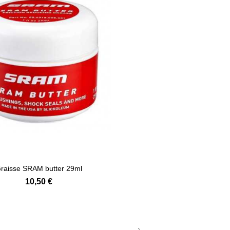
Ajouter au panier
raisse SRAM butter 29ml
10,50 €