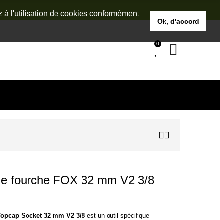
z à l'utilisation de cookies conformément
Ok, d'accord
0
ge fourche FOX 32 mm V2 3/8
opcap Socket 32 mm V2 3/8
est un outil spécifique