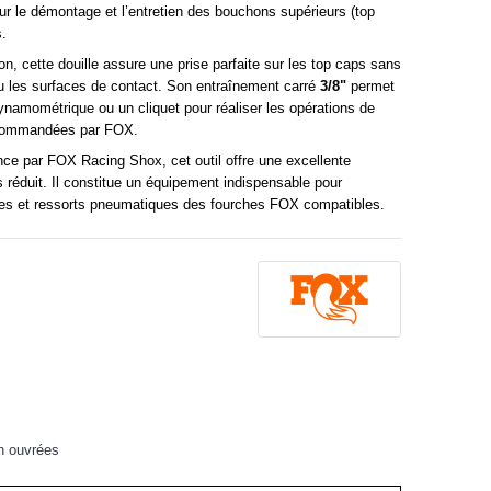
r le démontage et l’entretien des bouchons supérieurs (top
.
on, cette douille assure une prise parfaite sur les top caps sans
u les surfaces de contact. Son entraînement carré
3/8"
permet
dynamométrique ou un cliquet pour réaliser les opérations de
ecommandées par FOX.
ance par
FOX Racing Shox
, cet outil offre une excellente
s réduit. Il constitue un équipement indispensable pour
ques et ressorts pneumatiques des fourches FOX compatibles.
h ouvrées