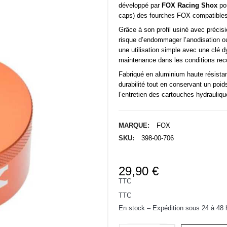
développé par
FOX Racing Shox
pou
caps) des fourches FOX compatibles
Grâce à son profil usiné avec précisi
risque d’endommager l’anodisation o
une utilisation simple avec une clé 
maintenance dans les conditions r
Fabriqué en aluminium haute résist
durabilité tout en conservant un poid
l’entretien des cartouches hydrauli
MARQUE:
FOX
SKU:
398-00-706
29,90 €
TTC
TTC
En stock – Expédition sous 24 à 48 