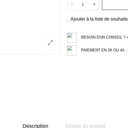
-
+
Ajouter à la liste de souhaits
BESOIN D'UN CONSEIL ? +3
PAIEMENT EN 3X OU 4X - 
Description
Détails du produit