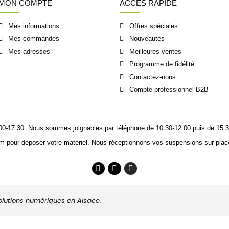
MON COMPTE
ACCÈS RAPIDE
Mes informations
Offres spéciales
Mes commandes
Nouveautés
Mes adresses
Meilleures ventes
Programme de fidélité
Contactez-nous
Compte professionnel B2B
14:00-17:30. Nous sommes joignables
par téléphone
de 10:30-12:00 puis de 15:3
m pour déposer votre matériel. Nous réceptionnons vos suspensions sur place
solutions numériques en Alsace.