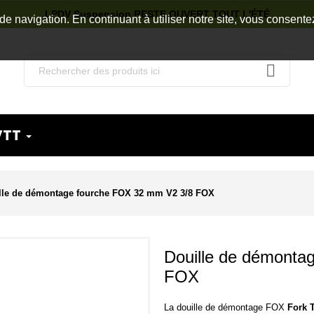
LPDV Suspension RESTE OUVERT TOUT L'ÉTÉ
de navigation. En continuant à utiliser notre site, vous consente
VTT
lle de démontage fourche FOX 32 mm V2 3/8 FOX
Douille de démonta
FOX
La douille de démontage
FOX
Fork T