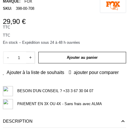
MARQUE:
FOX
SKU:
398-00-708
29,90 €
TTC
TTC
En stock – Expédition sous 24 à 48 h ouvrées
-
+
Ajouter au panier
Ajouter à la liste de souhaits
ajouter pour comparer
BESOIN D'UN CONSEIL ? +33 3 67 30 04 07
PAIEMENT EN 3X OU 4X - Sans frais avec ALMA
DESCRIPTION