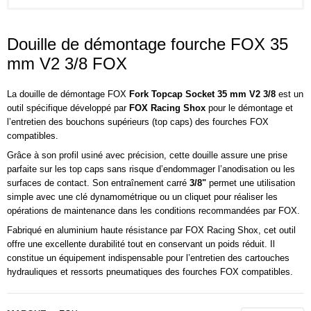
Douille de démontage fourche FOX 35
mm V2 3/8 FOX
La douille de démontage
FOX
Fork Topcap Socket 35 mm V2 3/8
est un
outil spécifique développé par
FOX Racing Shox
pour le démontage et
l’entretien des bouchons supérieurs (top caps) des fourches FOX
compatibles.
Grâce à son profil usiné avec précision, cette douille assure une prise
parfaite sur les top caps sans risque d’endommager l’anodisation ou les
surfaces de contact. Son entraînement carré
3/8"
permet une utilisation
simple avec une clé dynamométrique ou un cliquet pour réaliser les
opérations de maintenance dans les conditions recommandées par FOX.
Fabriqué en aluminium haute résistance par
FOX Racing Shox
, cet outil
offre une excellente durabilité tout en conservant un poids réduit. Il
constitue un équipement indispensable pour l’entretien des cartouches
hydrauliques et ressorts pneumatiques des fourches FOX compatibles.