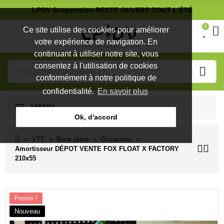
LPDV Suspension RESTE OUVERT TOUT L'ÉTÉ
0
Ce site utilise des cookies pour améliorer
votre expérience de navigation. En
continuant à utiliser notre site, vous
consentez à l'utilisation de cookies
conformément à notre politique de
confidentialité.
En savoir plus
MENU
Ok, d'accord
VTT
Bons plans
Occasions
Amortisseur DÉPOT VENTE FOX FLOAT X FACTORY
210x55
Promo !
Nouveau