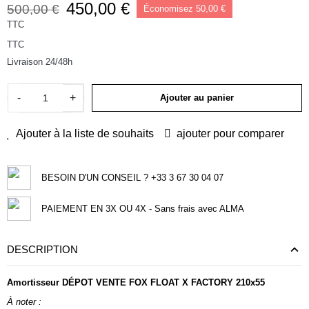
450,00 €
500,00 €
Économisez 50,00 €
TTC
TTC
Livraison 24/48h
-
+
Ajouter au panier
Ajouter à la liste de souhaits
ajouter pour comparer
BESOIN D'UN CONSEIL ? +33 3 67 30 04 07
PAIEMENT EN 3X OU 4X - Sans frais avec ALMA
DESCRIPTION
Amortisseur DÉPOT VENTE FOX FLOAT X FACTORY 210x55
À noter :