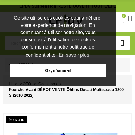
LPDV Suspension RESTE OUVERT TOUT L'ÉTÉ
0
Ce site utilise des cookies pour améliorer
votre expérience de navigation. En
continuant à utiliser notre site, vous
consentez à l'utilisation de cookies
conformément à notre politique de
confidentialité.
En savoir plus
MENU
Ok, d'accord
MOTO
Occasions
Fourche Avant DÉPOT VENTE Öhlins Ducati Multistrada 1200
S (2010-2012)
Nouveau