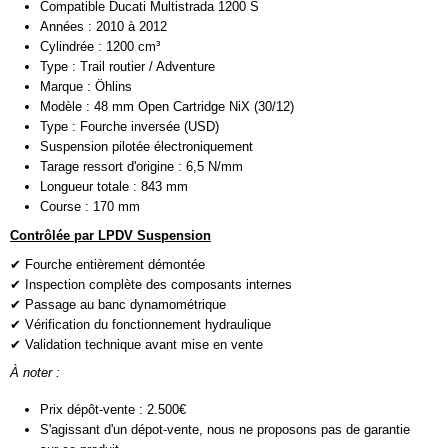
Compatible Ducati Multistrada 1200 S
Années : 2010 à 2012
Cylindrée : 1200 cm³
Type : Trail routier / Adventure
Marque : Öhlins
Modèle : 48 mm Open Cartridge NiX (30/12)
Type : Fourche inversée (USD)
Suspension pilotée électroniquement
Tarage ressort d'origine : 6,5 N/mm
Longueur totale : 843 mm
Course : 170 mm
Contrôlée par LPDV Suspension
✔ Fourche entièrement démontée
✔ Inspection complète des composants internes
✔ Passage au banc dynamométrique
✔ Vérification du fonctionnement hydraulique
✔ Validation technique avant mise en vente
À noter :
Prix dépôt-vente : 2.500€
S'agissant d'un
dépot-vente
, nous ne proposons pas de garantie