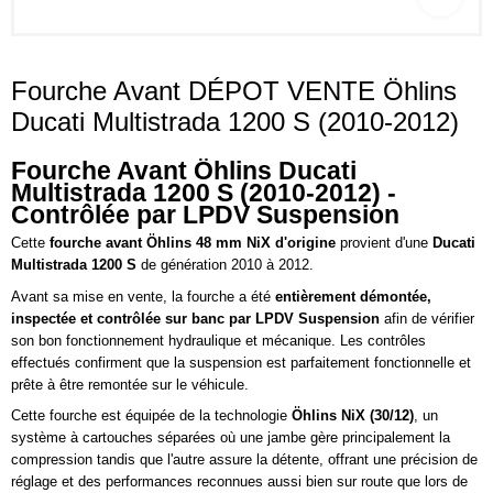
Fourche Avant DÉPOT VENTE Öhlins
Ducati Multistrada 1200 S (2010-2012)
Fourche Avant Öhlins Ducati
Multistrada 1200 S (2010-2012) -
Contrôlée par LPDV Suspension
Cette
fourche avant Öhlins 48 mm NiX d'origine
provient d'une
Ducati
Multistrada 1200 S
de génération 2010 à 2012.
Avant sa mise en vente, la fourche a été
entièrement démontée,
inspectée et contrôlée sur banc par LPDV Suspension
afin de vérifier
son bon fonctionnement hydraulique et mécanique. Les contrôles
effectués confirment que la suspension est parfaitement fonctionnelle et
prête à être remontée sur le véhicule.
Cette fourche est équipée de la technologie
Öhlins NiX (30/12)
, un
système à cartouches séparées où une jambe gère principalement la
compression tandis que l'autre assure la détente, offrant une précision de
réglage et des performances reconnues aussi bien sur route que lors de