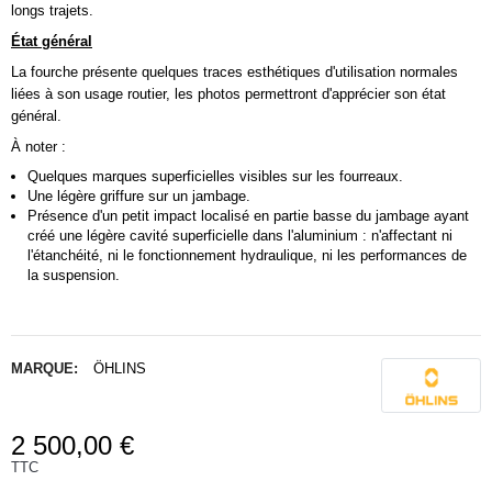
longs trajets.
État général
La fourche présente quelques traces esthétiques d'utilisation normales
liées à son usage routier, les photos permettront d'apprécier son état
général.
À noter :
Quelques marques superficielles visibles sur les fourreaux.
Une légère griffure sur un jambage.
Présence d'un petit impact localisé en partie basse du jambage ayant
créé une légère cavité superficielle dans l'aluminium : n'affectant ni
l'étanchéité, ni le fonctionnement hydraulique, ni les performances de
la suspension.
MARQUE:
ÖHLINS
2 500,00 €
TTC