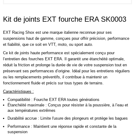
Kit de joints EXT fourche ERA SK0003
EXT Racing Shox
est une marque italienne reconnue pour ses
suspensions haut de gamme, conçues pour offrir précision, performance
et fiabilité, que ce soit en VTT, moto, ou sport auto.
Ce kit de joints haute performance est spécialement conçu pour
l’entretien des fourches
EXT ERA
. Il garantit une étanchéité optimale,
réduit la friction et prolonge la durée de vie de votre suspension tout en
préservant ses performances d’origine. Idéal pour les entretiens réguliers
ou les remplacements préventifs, il contribue à maintenir un
fonctionnement fluide et précis sur tous types de terrains.
Caractéristiques
:
Compatibilité : Fourche EXT ERA toutes générations
Étanchéité maximale : Conçus pour résister à la poussière, à l’eau et
aux températures extrêmes
Durabilité accrue : Limite l'usure des plongeurs et protège les bagues
Performance : Maintient une réponse rapide et constante de la
suspension