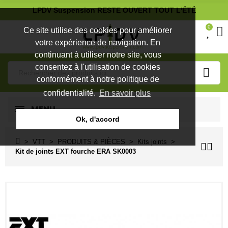
LPDV Suspension RESTE OUVERT TOUT L'ÉTÉ
0
Ce site utilise des cookies pour améliorer
votre expérience de navigation. En
continuant à utiliser notre site, vous
consentez à l'utilisation de cookies
conformément à notre politique de
confidentialité.
En savoir plus
MENU
Ok, d'accord
VTT
PRODUITS & PIÈCES
Kits joints
Kit de joints EXT fourche ERA SK0003