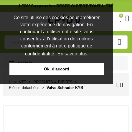
LPDV Suspension RESTE OUVERT TOUT L'ÉTÉ
0
Ce site utilise des cookies pour améliorer
votre expérience de navigation. En
continuant à utiliser notre site, vous
consentez à l'utilisation de cookies
conformément à notre politique de
confidentialité.
En savoir plus
MENU
Ok, d'accord
VTT
PRODUITS & PIÈCES
Pièces détachées
Valve Schrader KYB