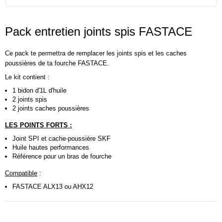
Pack entretien joints spis FASTACE
Ce pack te permettra de remplacer les joints spis et les caches
poussières de ta fourche
FASTACE
.
Le kit contient :
1 bidon d'1L d'huile
2 joints spis
2 joints caches poussières
LES POINTS FORTS :
Joint SPI et cache-poussière SKF
Huile hautes performances
Référence pour un bras de fourche
Compatible
:
FASTACE ALX13 ou AHX12