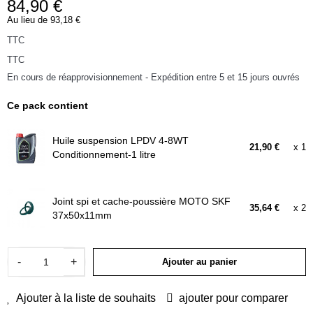
84,90 €
Au lieu de 93,18 €
TTC
TTC
En cours de réapprovisionnement - Expédition entre 5 et 15 jours ouvrés
Ce pack contient
Huile suspension LPDV 4-8WT
21,90 €
x 1
Conditionnement-1 litre
Joint spi et cache-poussière MOTO SKF
35,64 €
x 2
37x50x11mm
-
+
Ajouter au panier
Ajouter à la liste de souhaits
ajouter pour comparer