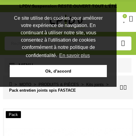
LPDV Suspension RESTE OUVERT TOUT L'ÉTÉ
0
Ce site utilise des cookies pour améliorer
votre expérience de navigation. En
continuant à utiliser notre site, vous
consentez à l'utilisation de cookies
conformément à notre politique de
confidentialité.
En savoir plus
MENU
Ok, d'accord
MOTO
PRODUITS & PIÈCES
Kits joints
Pack entretien joints spis FASTACE
Pack