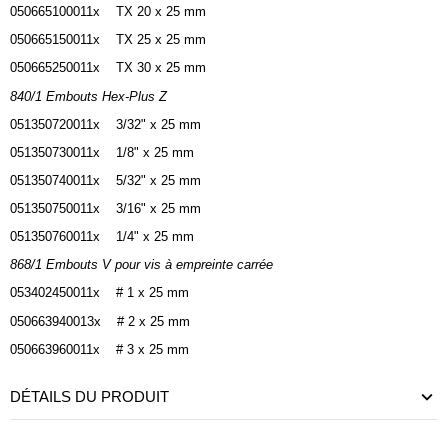
050665100011x TX 20 x 25 mm
050665150011x TX 25 x 25 mm
050665250011x TX 30 x 25 mm
840/1 Embouts Hex-Plus Z
051350720011x 3/32" x 25 mm
051350730011x 1/8" x 25 mm
051350740011x 5/32" x 25 mm
051350750011x 3/16" x 25 mm
051350760011x 1/4" x 25 mm
868/1 Embouts V pour vis à empreinte carrée
053402450011x # 1 x 25 mm
050663940013x # 2 x 25 mm
050663960011x # 3 x 25 mm
DÉTAILS DU PRODUIT