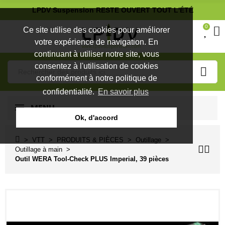
LPDV Suspension RESTE OUVERT TOUT L'ÉTÉ
0
Ce site utilise des cookies pour améliorer
votre expérience de navigation. En
continuant à utiliser notre site, vous
consentez à l'utilisation de cookies
conformément à notre politique de
confidentialité.
En savoir plus
MENU
Ok, d'accord
VTT
PRODUITS & PIÈCES
Outillage
Outillage à main
Outil WERA Tool-Check PLUS Imperial, 39 pièces