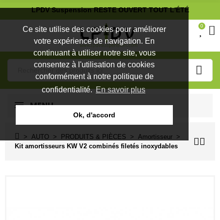
LPDV Suspension RESTE OUVERT TOUT L'ÉTÉ
0
Ce site utilise des cookies pour améliorer
votre expérience de navigation. En
continuant à utiliser notre site, vous
consentez à l'utilisation de cookies
conformément à notre politique de
confidentialité.
En savoir plus
MENU
Ok, d'accord
AUTO
PRODUITS & PIÈCES
Amortisseur
Kit amortisseurs KW V2 combinés filetés inoxydables