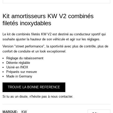
Kit amortisseurs KW V2 combinés
filetés inoxydables
Le kit de combinés filetés KW V2 est destiné au conducteur sportif qui
souhaite ajuster la hauteur de son véhicule et agir sur les réglages.
Version "street performance", la sportivité avec plus de contrôle, plus de
confort de conduite et un look exceptionnel.
Réglage du rabaissement
Détente réglable
Usiné en INOX
Préparés sur mesure
Made in Germany
TROUVE LA BONNE REFERENCE
Si tu as un doute, n'hésite pas à nous contacter.
MARQUE:
KW