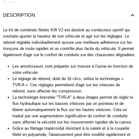
DESCRIPTION
Le kit de combinés filetés KW V2 est destiné au conducteur sportif qui
souhaite ajuster la hauteur de son véhicule et agir sur les réglages. Le
rebond réglable individuellement assure une meilleure adhérence sur les
tronçons de route rapides et un contrôle plus facile du véhicule. Il permet
également d'agir sur le confort de conduite sur des chaussées dégradées.
Les amortisseurs sont préparés sur mesure à l'usine en fonction de
votre véhicule.
Le réglage de rebond, doté de 16 clics, utilise la technologie «
TVR-A ». Ces réglages permettent d'agir sur les vitesses de
rebond, sans affecter les compression.
La technologie brevetée "TVR-A" à deux étages permet de régler le
flux hydraulique sur les basses vitesses par un pointeau et de
libérer automatiquement le flux sur les hautes vitesses. Cela se
traduit par une augmentation significative du confort de conduite
sans affecter la sécurité sur les mouvements rapides de la caisse.
Grâce au filetage trapézoïdal résistant à la saleté et à la coupelle
fileté en polyamide, l'abaissement peut être modifié rapidement et