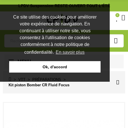
LPDV Suspension RESTE OUVERT TOUT L'ÉTÉ
0
Ce site utilise des cookies pour améliorer
votre expérience de navigation. En
continuant à utiliser notre site, vous
consentez à l'utilisation de cookies
conformément à notre politique de
confidentialité.
En savoir plus
MENU
Ok, d'accord
VTT
PRÉPARATIONS
Kit piston Bomber CR Fluid Focus