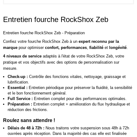
Entretien fourche RockShox Zeb
Entretien fourche RockShox Zeb - Préparation
Confiez votre fourche RockShox Zeb à un
expert reconnu par la
marque
pour optimiser
confort, performances
,
fiabilité
et
longévité
.
4 niveaux de service
adaptés à l'état de votre RockShox Zeb, votre
pratique et vos objectifs avec des options de personnalisation sur
mesure.
Check-up :
Contrôle des fonctions vitales, nettoyage, graissage et
lubrification.
Essential :
Entretien périodique pour préserver la fluidité, la sensibilité
et le bon fonctionnement général.
Full Service :
Entretien complet pour des performances optimales.
Préparation :
Entretien complet + amélioration du flux hydraulique et
réduction des frictions.
Roulez sans attendre !
Délais de 48 à 72h :
Nous traitons votre suspension sous 48h à 72h
ouvrées après réception. Dans la majorité des cas elle est finalisée