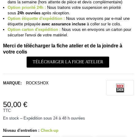
dans la semaine (hors attente de pièce et devis complémentaire)
Option priorité 24h :
Nous traitons votre suspension en priorité
sous
24h ouvrées
après réception.
Option étiquette d'expédition :
Nous vous envoyons par e-mail une
étiquette prépayée
avec assurance incluse
à coller sur le colis.
Option carton d'expédition :
Nous vous en envoyons un carton pour
sécuriser l'envoi de votre matériel.
Merci de télécharger la fiche atelier et de la joindre à
votre colis
TÉLÉCHARGER LA FICHE ATELIER
MARQUE:
ROCKSHOX
50,00 €
TTC
En stock – Expédition sous 24 à 48 h ouvrées
Niveau d'entretien :
Check-up