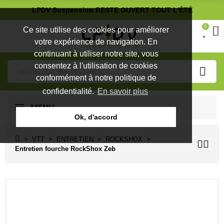
LPDV Suspension RESTE OUVERT TOUT L'ÉTÉ
0
Ce site utilise des cookies pour améliorer
votre expérience de navigation. En
continuant à utiliser notre site, vous
consentez à l'utilisation de cookies
conformément à notre politique de
confidentialité.
En savoir plus
MENU
Ok, d'accord
VTT
ENTRETIEN
ROCKSHOX
Entretien fourche RockShox Zeb