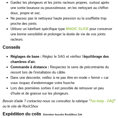
Gardez les plongeurs et les joints racleurs propres, surtout après
une sortie boueuse ou poussiéreuse, en les nettoyant au chiffon
doux, propre et sec.
Ne passez pas le nettoyeur haute pression ou la soufflette trop
proche des joints.
Utilisez un lubrifiant spécifique type
MAGIC SLICK
pour conserver
une bonne sensibilité et prolonger la durée de vie de vos joints
racleurs.
Conseils
Réglages de base :
Réglez le SAG et vérifiez l'
équilibrage des
chambres d'air.
Commande à distance :
Respectez le sens de précontrainte du
ressort lors de l'installation du câble.
Dans une descente, veillez à ne pas être en mode « fermé » car
vous risquez d’endommager votre fourche
Lors des premières sorties il est possible de retrouver un peu
d’huile et de graisse sur les plongeurs.
Besoin d'aide ? contactez-nous ou consultez la rubrique "
Tec-help - FAQ
"
ou le
site de RockShox
Expédition du colis
Entretien fourche RockShox Zeb