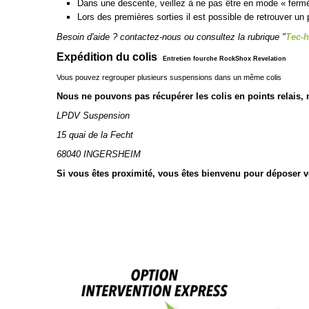
Dans une descente, veillez à ne pas être en mode « ferm
Lors des premières sorties il est possible de retrouver un 
Besoin d'aide ? contactez-nous ou consultez la rubrique "
Tec-h
Expédition du colis
Entretien fourche RockShox Revelation
Vous pouvez regrouper plusieurs suspensions dans un même colis
Nous ne pouvons pas récupérer les colis en points relais, me
LPDV Suspension
15 quai de la Fecht
68040 INGERSHEIM
Si vous êtes proximité, vous êtes bienvenu pour déposer