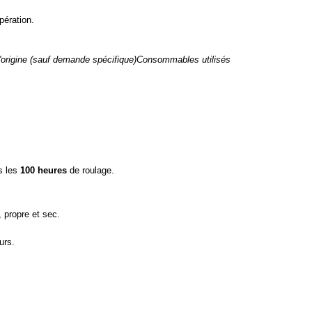
pération.
 d'origine (sauf demande spécifique)Consommables utilisés
s les
100 heures
de roulage.
 propre et sec.
urs.