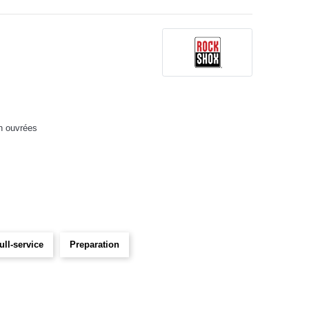
h ouvrées
ull-service
Preparation