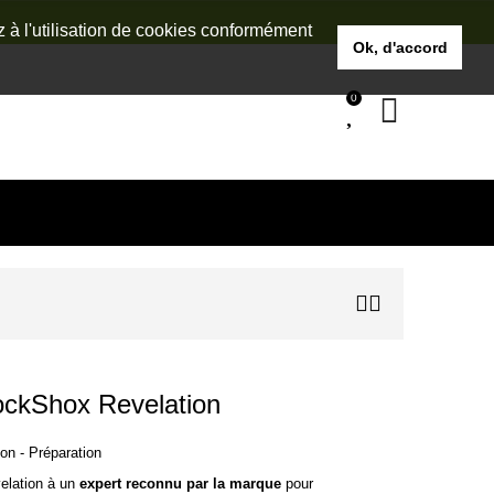
z à l'utilisation de cookies conformément
Ok, d'accord
0
ockShox Revelation
on - Préparation
elation à un
expert reconnu par la marque
pour