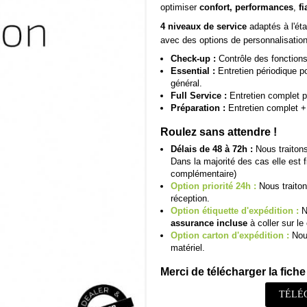
optimiser
confort, performances
,
fi
4 niveaux de service
adaptés à l'éta
avec des options de personnalisatio
Check-up :
Contrôle des fonctions 
Essential :
Entretien périodique pou
général.
Full Service :
Entretien complet p
Préparation :
Entretien complet + 
Roulez sans attendre !
Délais de 48 à 72h :
Nous traitons
Dans la majorité des cas elle est 
complémentaire)
Option priorité 24h :
Nous traiton
réception.
Option étiquette d'expédition :
N
assurance incluse
à coller sur le 
Option carton d'expédition :
Nous
matériel.
Merci de télécharger la fiche 
TÉLÉ