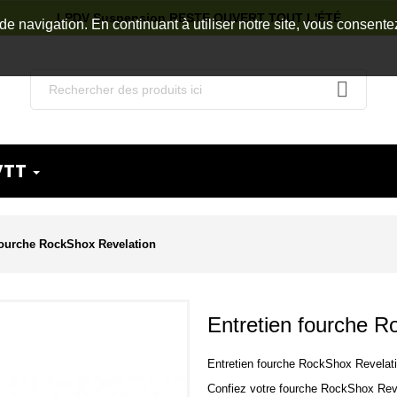
LPDV Suspension RESTE OUVERT TOUT L'ÉTÉ
de navigation. En continuant à utiliser notre site, vous consente
VTT
fourche RockShox Revelation
Entretien fourche R
Entretien fourche RockShox Revelati
Confiez votre fourche RockShox Rev