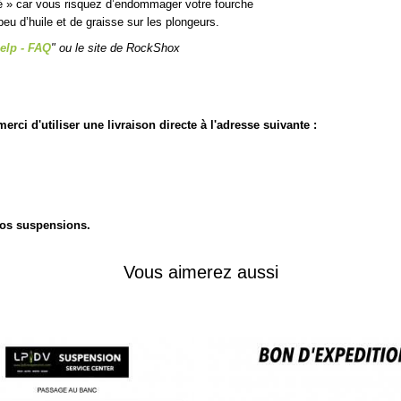
é » car vous risquez d’endommager votre fourche
peu d’huile et de graisse sur les plongeurs.
elp - FAQ
" ou le
site de RockShox
rci d'utiliser une livraison directe à l'adresse suivante :
 vos suspensions.
Vous aimerez aussi