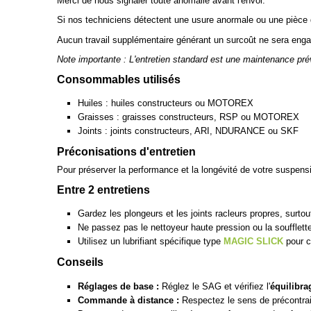
Merci de nous signaler toute anomalie avant l'envoi.
Si nos techniciens détectent une usure anormale ou une pièce
Aucun travail supplémentaire générant un surcoût ne sera enga
Note importante : L'entretien standard est une maintenance pré
Consommables utilisés
Huiles : huiles constructeurs ou MOTOREX
Graisses : graisses constructeurs, RSP ou MOTOREX
Joints : joints constructeurs, ARI, NDURANCE ou SKF
Préconisations d'entretien
Pour préserver la performance et la longévité de votre suspen
Entre 2 entretiens
Gardez les plongeurs et les joints racleurs propres, surto
Ne passez pas le nettoyeur haute pression ou la soufflette
Utilisez un lubrifiant spécifique type
MAGIC SLICK
pour c
Conseils
Réglages de base :
Réglez le SAG et vérifiez l'
équilibra
Commande à distance :
Respectez le sens de précontraint