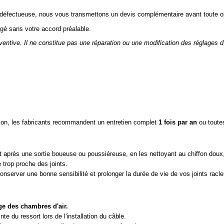
 défectueuse, nous vous transmettons un devis complémentaire avant toute o
gé sans votre accord préalable.
ventive. Il ne constitue pas une réparation ou une modification des réglages
sion, les fabricants recommandent un entretien complet
1 fois par an
ou toute
ut après une sortie boueuse ou poussiéreuse, en les nettoyant au chiffon doux,
 trop proche des joints.
onserver une bonne sensibilité et prolonger la durée de vie de vos joints racle
ge des chambres d'air.
e du ressort lors de l'installation du câble.