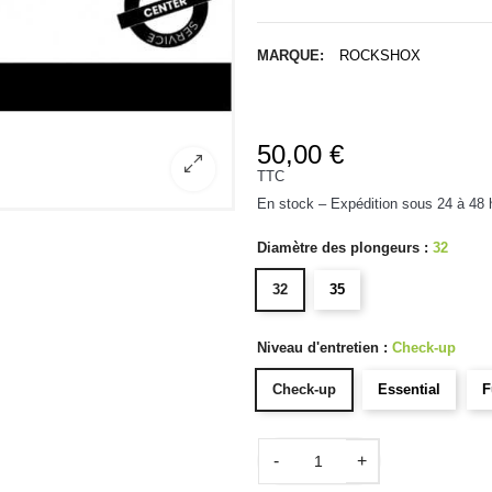
MARQUE:
ROCKSHOX
50,00 €
TTC
En stock – Expédition sous 24 à 48 
Diamètre des plongeurs :
32
32
35
Niveau d'entretien :
Check-up
Check-up
Essential
F
-
+