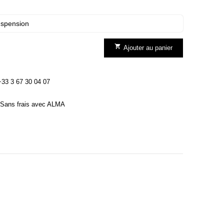
uspension

Ajouter au panier
3 3 67 30 04 07
Sans frais avec ALMA