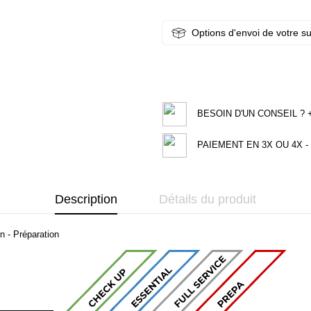
Options d'envoi de votre s
BESOIN D'UN CONSEIL ? +3
PAIEMENT EN 3X OU 4X - 
Description
Détails du produit
n - Préparation