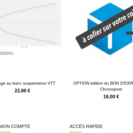
ge au banc suspensions VTT
OPTION édition du BON D'EX
Chronopost
22,80 €
16,00 €
MON COMPTE
ACCÈS RAPIDE