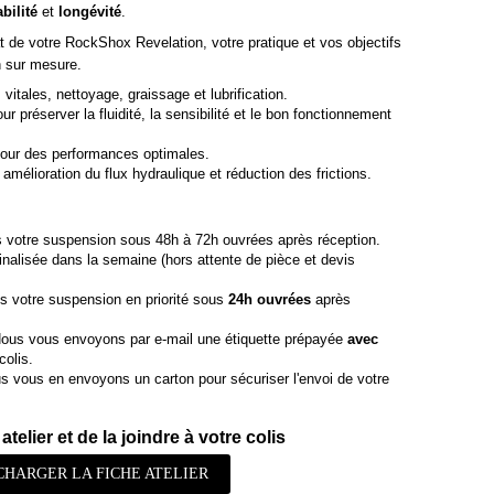
abilité
et
longévité
.
t de votre RockShox Revelation, votre pratique et vos objectifs
n sur mesure.
vitales, nettoyage, graissage et lubrification.
r préserver la fluidité, la sensibilité et le bon fonctionnement
our des performances optimales.
amélioration du flux hydraulique et réduction des frictions.
 votre suspension sous 48h à 72h ouvrées après réception.
finalisée dans la semaine (hors attente de pièce et devis
s votre suspension en priorité sous
24h ouvrées
après
ous vous envoyons par e-mail une étiquette prépayée
avec
colis.
 vous en envoyons un carton pour sécuriser l'envoi de votre
atelier et de la joindre à votre colis
CHARGER LA FICHE ATELIER