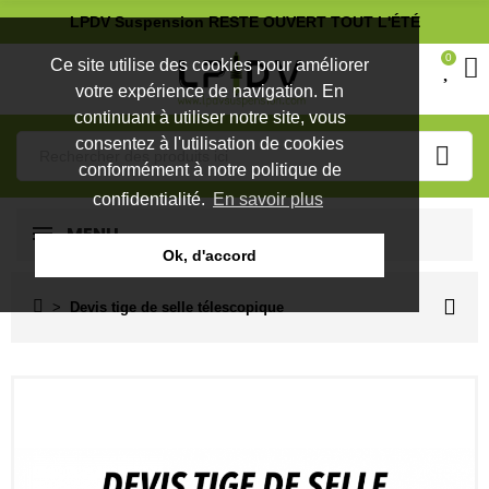
LPDV Suspension RESTE OUVERT TOUT L'ÉTÉ
0
Ce site utilise des cookies pour améliorer
votre expérience de navigation. En
continuant à utiliser notre site, vous
consentez à l'utilisation de cookies
conformément à notre politique de
confidentialité.
En savoir plus
MENU
Ok, d'accord
Devis tige de selle télescopique