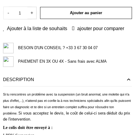
-
+
Ajouter au panier
Ajouter à la liste de souhaits
ajouter pour comparer
BESOIN D'UN CONSEIL ? +33 3 67 30 04 07
PAIEMENT EN 3X OU 4X - Sans frais avec ALMA
DESCRIPTION
Si tu rencontres un problème avec ta suspension (un bruit anormal, une molette qui n'a
plus d'effet,...), n'attend pas et confie la à nos techniciens spécialisés afin qu'ils puissent
faire un diagnostic et te dire si un entretien complet suffira pour résoudre ton
Si vous acceptez le devis, le coût de celui-ci sera déduit du prix
problème.
de l'intervention.
Le colis doit être envoyé à :