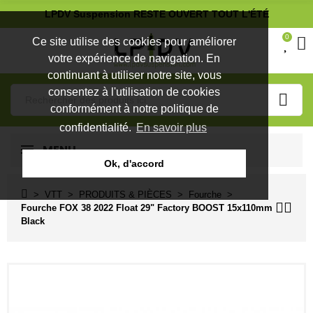
LPDV Suspension RESTE OUVERT TOUT L'ÉTÉ
0
Ce site utilise des cookies pour améliorer
votre expérience de navigation. En
continuant à utiliser notre site, vous
consentez à l'utilisation de cookies
conformément à notre politique de
confidentialité.
En savoir plus
MENU
Ok, d'accord
VTT
PRODUITS & PIÈCES
Fourche
Fourche FOX 38 2022 Float 29" Factory BOOST 15x110mm
Black