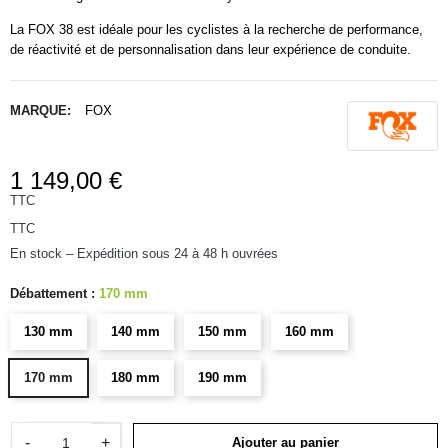
La FOX 38 est idéale pour les cyclistes à la recherche de performance,
de réactivité et de personnalisation dans leur expérience de conduite.
MARQUE:
FOX
1 149,00 €
TTC
TTC
En stock – Expédition sous 24 à 48 h ouvrées
Débattement :
170 mm
130 mm
140 mm
150 mm
160 mm
170 mm
180 mm
190 mm
-
+
Ajouter au panier