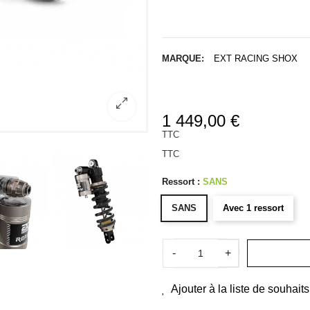
MARQUE:
EXT RACING SHOX
1 449,00 €
TTC
TTC
Ressort :
SANS
SANS
Avec 1 ressort
-
+
Ajouter à la liste de souhaits