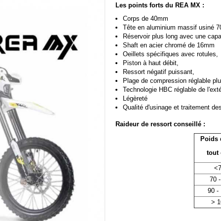
Les points forts du REA MX :
Corps de 40mm
Tête en aluminium massif usiné 7
Réservoir plus long avec une capa
Shaft en acier chromé de 16mm
Oeillets spécifiques avec rotules,
Piston à haut débit,
Ressort négatif puissant,
Plage de compression réglable plu
Technologie HBC réglable de l'exté
Légèreté
Qualité d'usinage et traitement de
Raideur de ressort conseillé :
Poids 
tout
<7
70 -
90 -
> 1