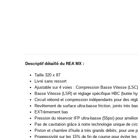
Descriptif détaillé du REA MX :
Taille 320 x 87
Livré sans ressort
Ajustable sur 4 voies : Compression Basse Vitesse (LSC
Basse Vitesse (LSR) et réglage spécifique HBC (butée hy
Circuit rebond et compression indépendants pour des régla
Revêtement de surface ultra-basse friction, joints très ba
EXTrèmement bas
Pression du réservoir IFP ultra-basse (55psi) pour améliore
Pas de cavitation grâce à notre technologie unique de circu
Piston et chambre d’huile à très grands débits, pour une 
Progressivité sur les 15% de fin de course pour éviter les