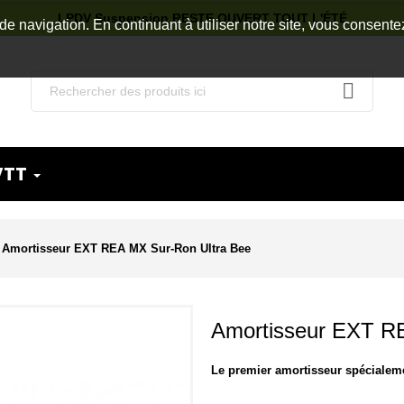
LPDV Suspension RESTE OUVERT TOUT L'ÉTÉ
de navigation. En continuant à utiliser notre site, vous consente
VTT
Amortisseur EXT REA MX Sur-Ron Ultra Bee
Amortisseur EXT R
Le premier amortisseur spécial