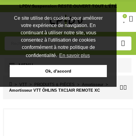
LPDV Suspension RESTE OUVERT TOUT L'ÉTÉ
0
Ce site utilise des cookies pour améliorer
votre expérience de navigation. En
continuant à utiliser notre site, vous
consentez à l'utilisation de cookies
conformément à notre politique de
confidentialité.
En savoir plus
MENU
Ok, d'accord
VTT
PRODUITS & PIÈCES
Amortisseur
Amortisseur VTT ÖHLINS TXC1AIR REMOTE XC