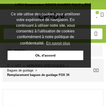
LPDV Suspension RESTE OUVERT TOUT L'ÉTÉ
0
Ce site utilise des cookies pour améliorer
votre expérience de navigation. En
continuant à utiliser notre site, vous
consentez à l'utilisation de cookies
conformément à notre politique de
confidentialité.
En savoir plus
MENU
Ok, d'accord
VTT
SERVICES SPÉCIFIQUES
Bagues de guidage
Remplacement bagues de guidage FOX 34