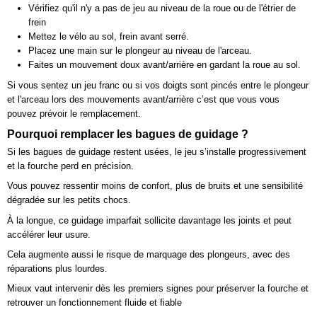
Vérifiez qu'il n'y a pas de jeu au niveau de la roue ou de l'étrier de
frein
Mettez le vélo au sol, frein avant serré.
Placez une main sur le plongeur au niveau de l'arceau.
Faites un mouvement doux avant/arrière en gardant la roue au sol.
Si vous sentez un jeu franc ou si vos doigts sont pincés entre le plongeur
et l'arceau lors des mouvements avant/arrière c’est que vous vous
pouvez prévoir le remplacement.
Pourquoi remplacer les bagues de guidage ?
Si les bagues de guidage restent usées, le jeu s’installe progressivement
et la fourche perd en précision.
Vous pouvez ressentir moins de confort, plus de bruits et une sensibilité
dégradée sur les petits chocs.
À la longue, ce guidage imparfait sollicite davantage les joints et peut
accélérer leur usure.
Cela augmente aussi le risque de marquage des plongeurs, avec des
réparations plus lourdes.
Mieux vaut intervenir dès les premiers signes pour préserver la fourche et
retrouver un fonctionnement fluide et fiable