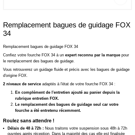
Remplacement bagues de guidage FOX
34
Remplacement bagues de guidage FOX 34
Confiez votre fourche FOX 34 à un
expert reconnu par la marque
pour
le remplacement des bagues de guidage.
Vous retrouverez un guidage fluide et précis avec les bagues de guidage
d'origine FOX.
2 niveaux de service
adaptés à l'état de votre fourche FOX 34 :
En complément de l'entretien ajouté au panier depuis la
rubrique
entretien FOX.
Le remplacement des bagues de guidage seul car votre
fourche a été entretenu récemment.
Roulez sans attendre !
Délais de 48 à 72h :
Nous traitons votre suspension sous 48h à 72h
ouvrées après réception. Dans la majorité des cas elle est finalisée