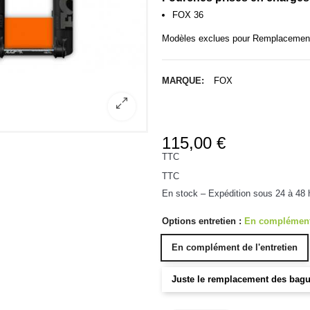
FOX 36
Modèles exclues pour Remplacement
MARQUE:
FOX
115,00 €
TTC
TTC
En stock – Expédition sous 24 à 48 
Options entretien :
En complément 
En complément de l'entretien
Juste le remplacement des bagu