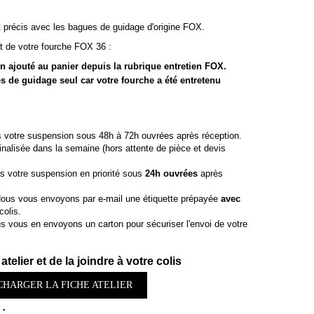
t précis avec les bagues de guidage d'origine FOX.
at de votre fourche FOX 36 :
n ajouté au panier depuis la rubrique
entretien FOX.
de guidage seul car votre fourche a été entretenu
 votre suspension sous 48h à 72h ouvrées après réception.
finalisée dans la semaine (hors attente de pièce et devis
s votre suspension en priorité sous
24h ouvrées
après
ous vous envoyons par e-mail une étiquette prépayée
avec
colis.
 vous en envoyons un carton pour sécuriser l'envoi de votre
atelier et de la joindre à votre colis
CHARGER LA FICHE ATELIER
 :