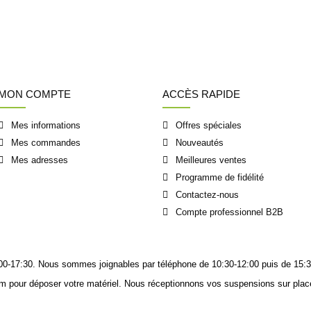
MON COMPTE
ACCÈS RAPIDE
Mes informations
Offres spéciales
Mes commandes
Nouveautés
Mes adresses
Meilleures ventes
Programme de fidélité
Contactez-nous
Compte professionnel B2B
14:00-17:30. Nous sommes joignables
par téléphone
de 10:30-12:00 puis de 15:3
m pour déposer votre matériel. Nous réceptionnons vos suspensions sur place