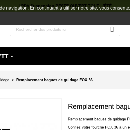
LPDV Suspension RESTE OUVERT TOUT L'ÉTÉ
de navigation. En continuant à utiliser notre site, vous consente
VTT
idage
Remplacement bagues de guidage FOX 36
Remplacement bagu
Remplacement bagues de guidage 
Confiez votre fourche FOX 36 à un
e