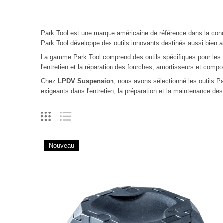
Park Tool
est une marque américaine de référence dans la conc
Park Tool développe des outils innovants destinés aussi bien au
La gamme Park Tool comprend des
outils spécifiques pour le
l'entretien et la réparation des fourches, amortisseurs et comp
Chez
LPDV Suspension
, nous avons sélectionné les outils Pa
exigeants dans l'entretien, la préparation et la maintenance d
Nouveau