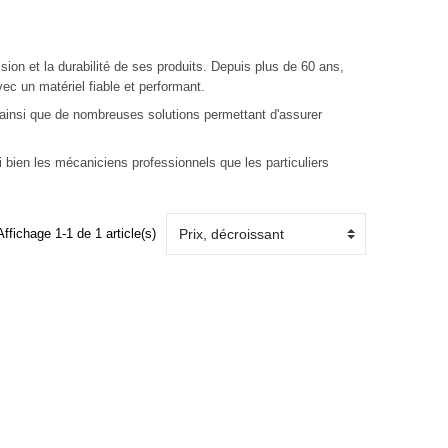
ision et la durabilité de ses produits. Depuis plus de 60 ans,
ec un matériel fiable et performant.
r ainsi que de nombreuses solutions permettant d'assurer
si bien les mécaniciens professionnels que les particuliers
Affichage 1-1 de 1 article(s)