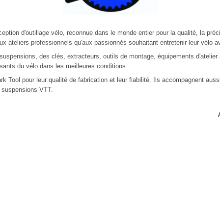
eption d'
outillage vélo
, reconnue dans le monde entier pour la qualité, la préc
x ateliers professionnels qu'aux passionnés souhaitant entretenir leur vélo av
s suspensions
, des clés, extracteurs, outils de montage, équipements d'atelie
osants du vélo dans les meilleures conditions.
rk Tool pour leur qualité de fabrication et leur fiabilité. Ils accompagnent aus
es suspensions VTT.