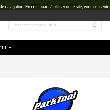
LPDV Suspension RESTE OUVERT TOUT L'ÉTÉ
de navigation. En continuant à utiliser notre site, vous consente
VTT