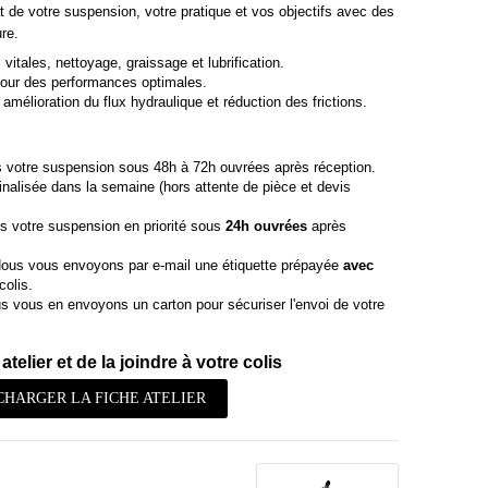
t de votre suspension, votre pratique et vos objectifs avec des
re.
vitales, nettoyage, graissage et lubrification.
our des performances optimales.
amélioration du flux hydraulique et réduction des frictions.
 votre suspension sous 48h à 72h ouvrées après réception.
finalisée dans la semaine (hors attente de pièce et devis
s votre suspension en priorité sous
24h ouvrées
après
ous vous envoyons par e-mail une étiquette prépayée
avec
colis.
 vous en envoyons un carton pour sécuriser l'envoi de votre
atelier et de la joindre à votre colis
CHARGER LA FICHE ATELIER