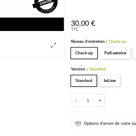
30,00 €
TTC
Niveau d'entretien :
Check-up
Check-up
Full-service
Version :
Standard
Standard
InLine
-
+
Options d'envoi de votre s