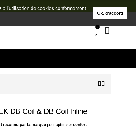
z à l'utilisation de cookies conformément
Ok, d'accord
0
 DB Coil & DB Coil Inline
rt reconnu par la marque
pour optimiser
confort,
é
.