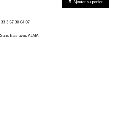

Ajouter au panier
3 3 67 30 04 07
Sans frais avec ALMA