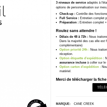
3 niveaux de service
adaptés à l'éta
options de personnalisation sur mesu
Check-up :
Contrôle des fonctions 
Full Service :
Entretien complet p
Préparation :
Entretien complet + 
Roulez sans attendre !
Délais de 48 à 72h :
Nous traitons
Dans la majorité des cas elle est 
complémentaire)
Option priorité 24h :
Nous traiton
réception.
Option étiquette d'expédition :
N
assurance incluse
à coller sur le 
Option carton d'expédition :
Nous
matériel.
Merci de télécharger la fiche 
TÉLÉ
MARQUE:
CANE CREEK