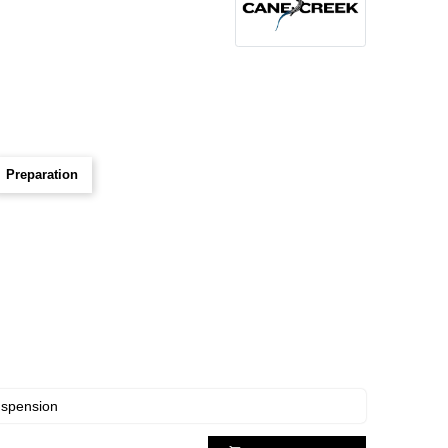
Preparation
uspension