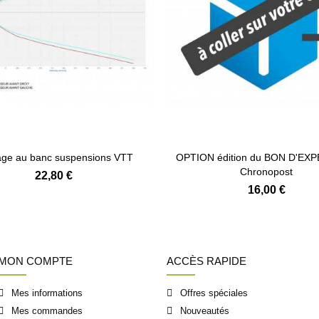
ge au banc suspensions VTT
OPTION édition du BON D'EX
Chronopost
22,80 €
16,00 €
MON COMPTE
ACCÈS RAPIDE
Mes informations
Offres spéciales
Mes commandes
Nouveautés