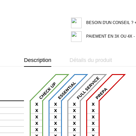
BESOIN D'UN CONSEIL ? +3
PAIEMENT EN 3X OU 4X - 
Description
Détails du produit