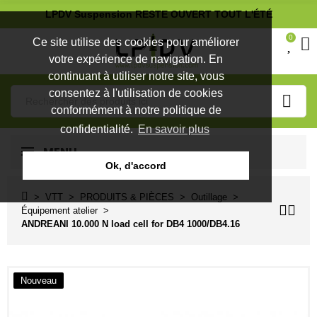
LPDV Suspension RESTE OUVERT TOUT L'ÉTÉ
0
Ce site utilise des cookies pour améliorer
votre expérience de navigation. En
continuant à utiliser notre site, vous
consentez à l'utilisation de cookies
conformément à notre politique de
confidentialité.
En savoir plus
MENU
Ok, d'accord
VTT
PRODUITS & PIÈCES
Outillage
Équipement atelier
ANDREANI 10.000 N load cell for DB4 1000/DB4.16
Nouveau