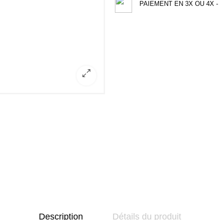
PAIEMENT EN 3X OU 4X - 
Description
Détails du produit