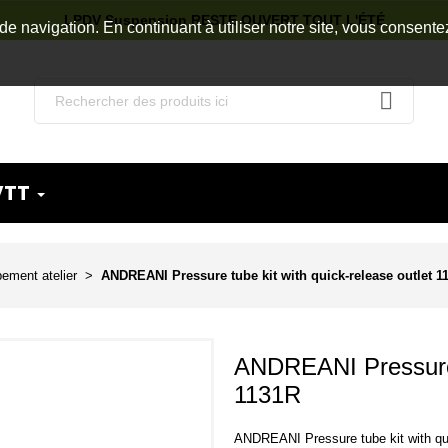
LPDV Suspension RESTE OUVERT TOUT L'ÉTÉ
de navigation. En continuant à utiliser notre site, vous consente
VTT
ement atelier
ANDREANI Pressure tube kit with quick-release outlet 1
ANDREANI Pressure t
1131R
ANDREANI Pressure tube kit with qui