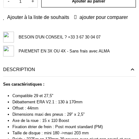
-
+
Ajouter au panier
Ajouter à la liste de souhaits
ajouter pour comparer
BESOIN D'UN CONSEIL ? +33 3 67 30 04 07
PAIEMENT EN 3X OU 4X - Sans frais avec ALMA
DESCRIPTION
Ses caractéristiques :
Compatible 29 et 27,5"
Débattement ERA V2.1 : 130 à 170mm
Offset : 44mm
Dimensions maxi des pneus : 29" x 2,5"
Axe de la roue : 15 x 110 Boost
Fixation étrier de frein : Post mount standard (PM)
Taille de disque : mini 180 ->maxi 203 mm