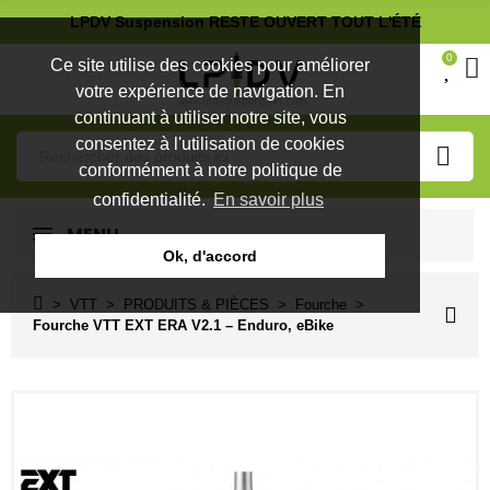
LPDV Suspension RESTE OUVERT TOUT L'ÉTÉ
0
Ce site utilise des cookies pour améliorer
votre expérience de navigation. En
continuant à utiliser notre site, vous
consentez à l'utilisation de cookies
conformément à notre politique de
confidentialité.
En savoir plus
MENU
Ok, d'accord
VTT
PRODUITS & PIÈCES
Fourche
Fourche VTT EXT ERA V2.1 – Enduro, eBike