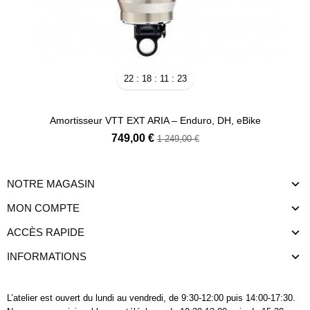
22
18
11
23
Amortisseur VTT EXT ARIA – Enduro, DH, eBike
749,00 €
1 249,00 €
NOTRE MAGASIN
MON COMPTE
ACCÈS RAPIDE
INFORMATIONS
L’atelier est ouvert du lundi au vendredi, de 9:30-12:00 puis 14:00-17:30.