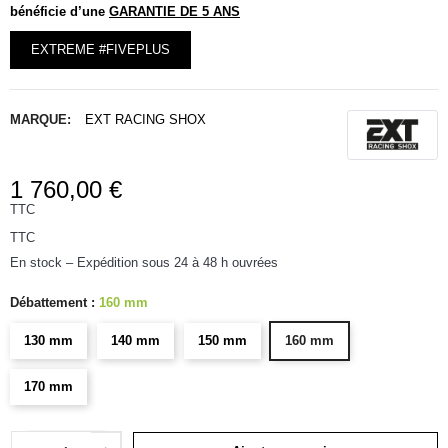
bénéficie d’une
GARANTIE DE 5 ANS
EXTREME #FIVEPLUS
MARQUE:
EXT RACING SHOX
1 760,00 €
TTC
TTC
En stock – Expédition sous 24 à 48 h ouvrées
Débattement :
160 mm
130 mm
140 mm
150 mm
160 mm
170 mm