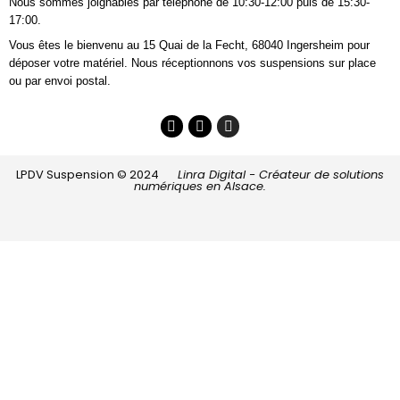
Nous sommes joignables
par téléphone
de 10:30-12:00 puis de 15:30-
17:00.
Vous êtes le bienvenu au 15 Quai de la Fecht, 68040 Ingersheim pour
déposer votre matériel. Nous réceptionnons vos suspensions sur place
ou par envoi postal.
LPDV Suspension © 2024
Linra Digital - Créateur de solutions
numériques en Alsace.