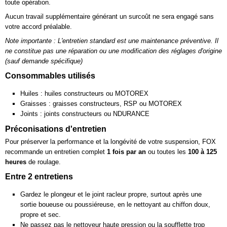
toute opération.
Aucun travail supplémentaire générant un surcoût ne sera engagé sans
votre accord préalable.
Note importante : L'entretien standard est une maintenance préventive. Il
ne constitue pas une réparation ou une modification des réglages d'origine
(sauf demande spécifique)
Consommables utilisés
Huiles : huiles constructeurs ou MOTOREX
Graisses : graisses constructeurs, RSP ou MOTOREX
Joints : joints constructeurs ou NDURANCE
Préconisations d'entretien
Pour préserver la performance et la longévité de votre suspension, FOX
recommande un entretien complet
1 fois par an
ou toutes les
100 à 125
heures
de roulage.
Entre 2 entretiens
Gardez le plongeur et le joint racleur propre, surtout après une
sortie boueuse ou poussiéreuse, en le nettoyant au chiffon doux,
propre et sec.
Ne passez pas le nettoyeur haute pression ou la soufflette trop