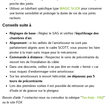
proche des joints.
Utilisez un lubrifiant spécifique type
MAGIC SLICK
pour conserver
une bonne sensibilité et prolonger la durée de vie de vos joints
racleurs.
Conseils suite à
Réglages de base :
Réglez le SAG et vérifiez l'
équilibrage des
chambres d'air.
Alignement :
si les œillets de l’amortisseur ne sont pas
parfaitement alignés avec le cadre SCOTT, vous pouvez les faire
pivoter à la main sans risque pour le mécanisme.
Commande à distance :
Respectez le sens de précontrainte du
ressort lors de l'installation du câble.
Dans une descente, veillez à ne pas être en mode « fermé » car
vous risquez d’endommager votre amortisseur.
Sur les amortisseurs à ressort hélicoïdal,
ne dépassez pas 5
tours de précontrainte
.
Lors des premières sorties il est possible de retrouver un peu
d’huile et de graisse sur le plongeur.
Besoin d'aide ? contactez-nous ou consultez la rubrique "
Tec-help - FAQ
"
ou le
site FOX