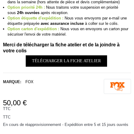
dans la semaine (hors attente de pièce et devis complémentaire)
Option priorité 24h :
Nous traitons votre suspension en priorité
sous
24h ouvrées
après réception.
Option étiquette d'expédition :
Nous vous envoyons par e-mail une
étiquette prépayée
avec assurance incluse
à coller sur le colis.
Option carton d'expédition :
Nous vous en envoyons un carton pour
sécuriser l'envoi de votre matériel.
Merci de télécharger la fiche atelier et de la joindre à
votre colis
TÉLÉCHARGER LA FICHE ATELIER
MARQUE:
FOX
50,00 €
TTC
TTC
En cours de réapprovisionnement - Expédition entre 5 et 15 jours ouvrés