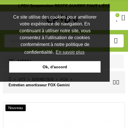
LPDV Suspension RESTE OUVERT TOUT L'ÉTÉ
0
Ce site utilise des cookies pour améliorer
votre expérience de navigation. En
continuant à utiliser notre site, vous
consentez à l'utilisation de cookies
conformément à notre politique de
confidentialité.
En savoir plus
MENU
Ok, d'accord
VTT
ENTRETIEN
FOX
Entretien amortisseur FOX Gemini
Nouveau