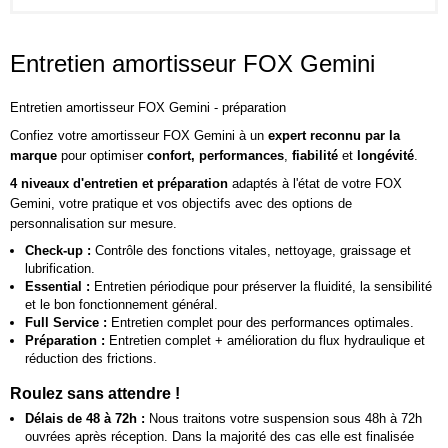
Entretien amortisseur FOX Gemini
Entretien amortisseur FOX Gemini - préparation
Confiez votre amortisseur FOX Gemini à un
expert reconnu par la
marque
pour optimiser
confort, performances
,
fiabilité
et
longévité
.
4 niveaux d'entretien et préparation
adaptés à l'état de votre FOX
Gemini, votre pratique et vos objectifs avec des options de
personnalisation sur mesure.
Check-up :
Contrôle des fonctions vitales, nettoyage, graissage et
lubrification.
Essential :
Entretien périodique pour préserver la fluidité, la sensibilité
et le bon fonctionnement général.
Full Service :
Entretien complet pour des performances optimales.
Préparation :
Entretien complet + amélioration du flux hydraulique et
réduction des frictions.
Roulez sans attendre !
Délais de 48 à 72h :
Nous traitons votre suspension sous 48h à 72h
ouvrées après réception. Dans la majorité des cas elle est finalisée