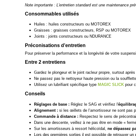
Note importante : L'entretien standard est une maintenance pré
Consommables utilisés
Huiles : huiles constructeurs ou MOTOREX
Graisses : graisses constructeurs, RSP ou MOTOREX
Joints : joints constructeurs ou NDURANCE
Préconisations d'entretien
Pour préserver la performance et la longévité de votre suspen
Entre 2 entretiens
Gardez le plongeur et le joint racleur propre, surtout apr
Ne passez pas le nettoyeur haute pression ou la soufflette
Utilisez un lubrifiant spécifique type
MAGIC SLICK
pour c
Conseils
Réglages de base :
Réglez le SAG et vérifiez l'
équilibra
Alignement :
si les œillets de l’amortisseur ne sont pas 
Commande à distance :
Respectez le sens de précontraint
Dans une descente, veillez à ne pas être en mode « ferm
Sur les amortisseurs à ressort hélicoïdal,
ne dépassez pa
Lors des premières sorties il est possible de retrouver un 