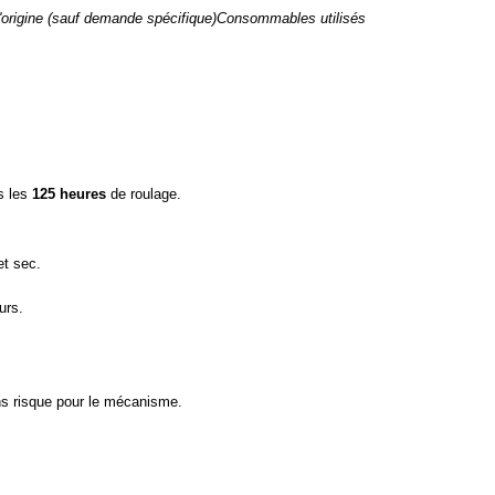
 d'origine (sauf demande spécifique)Consommables utilisés
s les
125 heures
de roulage.
et sec.
urs.
ans risque pour le mécanisme.