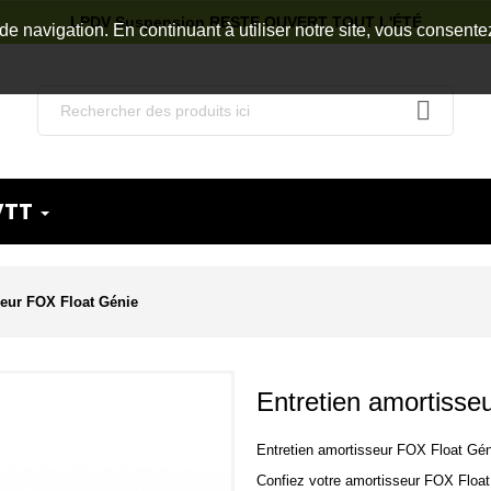
LPDV Suspension RESTE OUVERT TOUT L'ÉTÉ
de navigation. En continuant à utiliser notre site, vous consente
VTT
seur FOX Float Génie
Entretien amortisse
Entretien amortisseur FOX Float Gén
Confiez votre amortisseur FOX Floa