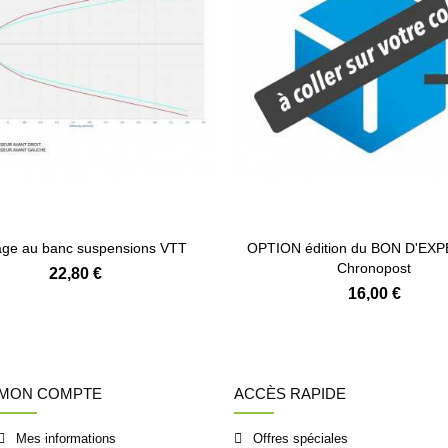
ge au banc suspensions VTT
OPTION édition du BON D'EX
Chronopost
22,80 €
16,00 €
MON COMPTE
ACCÈS RAPIDE
Mes informations
Offres spéciales