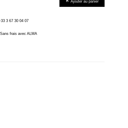

Ajouter au panier
3 3 67 30 04 07
Sans frais avec ALMA