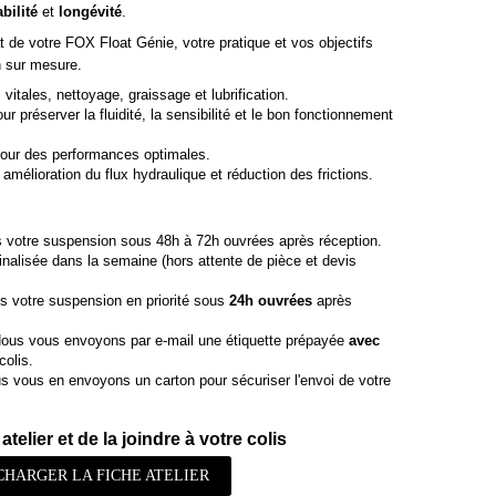
abilité
et
longévité
.
t de votre FOX Float Génie, votre pratique et vos objectifs
n sur mesure.
vitales, nettoyage, graissage et lubrification.
r préserver la fluidité, la sensibilité et le bon fonctionnement
our des performances optimales.
amélioration du flux hydraulique et réduction des frictions.
 votre suspension sous 48h à 72h ouvrées après réception.
finalisée dans la semaine (hors attente de pièce et devis
s votre suspension en priorité sous
24h ouvrées
après
ous vous envoyons par e-mail une étiquette prépayée
avec
colis.
 vous en envoyons un carton pour sécuriser l'envoi de votre
atelier et de la joindre à votre colis
CHARGER LA FICHE ATELIER