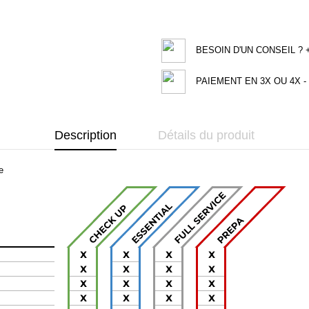
BESOIN D'UN CONSEIL ? +3
PAIEMENT EN 3X OU 4X - 
Description
Détails du produit
e