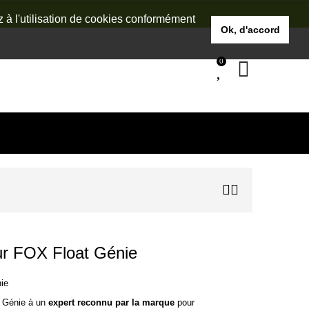
z à l'utilisation de cookies conformément
Ok, d'accord
0
ur FOX Float Génie
ie
t Génie à un
expert reconnu par la marque
pour