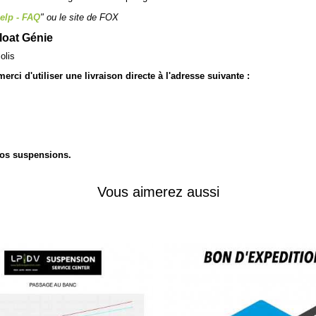
elp - FAQ
" ou le
site de FOX
loat Génie
olis
rci d'utiliser une livraison directe à l'adresse suivante :
 vos suspensions.
Vous aimerez aussi