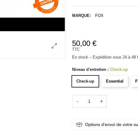
MARQUE:
FOX
50,00 €
TTC
En stock – Expédition sous 24 à 48 
Niveau d'entretien :
Check-up
Check-up
Essential
F
-
+
Options d'envoi de votre s