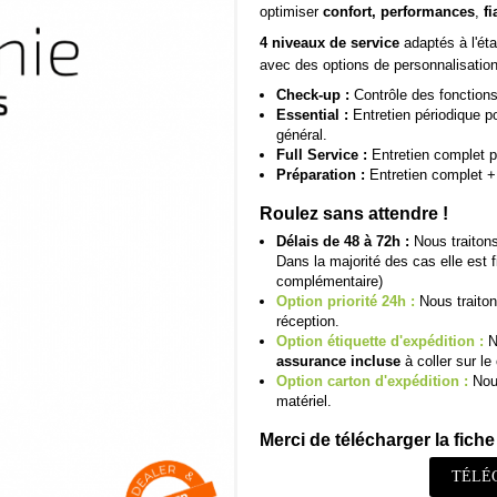
optimiser
confort, performances
,
fi
4 niveaux de service
adaptés à l'éta
avec des options de personnalisatio
Check-up :
Contrôle des fonctions 
Essential :
Entretien périodique pou
général.
Full Service :
Entretien complet p
Préparation :
Entretien complet + 
Roulez sans attendre !
Délais de 48 à 72h :
Nous traitons
Dans la majorité des cas elle est 
complémentaire)
Option priorité 24h :
Nous traiton
réception.
Option étiquette d'expédition :
N
assurance incluse
à coller sur le 
Option carton d'expédition :
Nous
matériel.
Merci de télécharger la fiche 
TÉLÉ