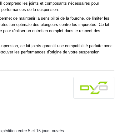
l comprend les joints et composants nécessaires pour
es performances de la suspension.
ermet de maintenir la sensibilité de la fourche, de limiter les
 protection optimale des plongeurs contre les impuretés. Ce kit
le pour réaliser un entretien complet dans le respect des
pension, ce kit joints garantit une compatibilité parfaite avec
trouver les performances d'origine de votre suspension.
pédition entre 5 et 15 jours ouvrés