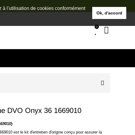
z à l'utilisation de cookies conformément
Ok, d'accord
0
rche DVO Onyx 36 1669010
669010)
69010 est le kit d'entretien d'origine conçu pour assurer la