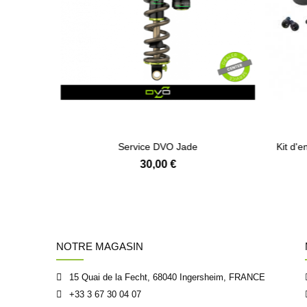
ICK 100 ml
Service DVO Jade
Kit d'e
30,00 €
NOTRE MAGASIN
15 Quai de la Fecht, 68040 Ingersheim, FRANCE
+33 3 67 30 04 07