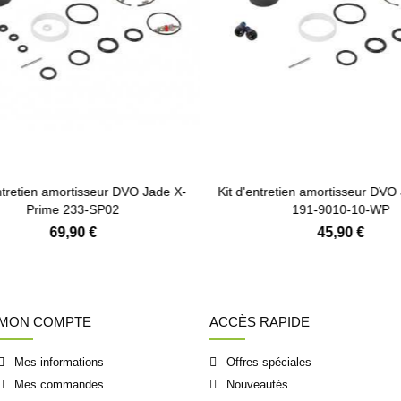
Ajouter au panier
Ajouter au panier
ntretien amortisseur DVO Jade X-
Kit d'entretien amortisseur DVO
Prime 233-SP02
191-9010-10-WP
69,90 €
45,90 €
MON COMPTE
ACCÈS RAPIDE
Mes informations
Offres spéciales
Mes commandes
Nouveautés