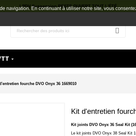
LPDV Suspension RESTE OUVERT TOUT L'ÉTÉ
de navigation. En continuant à utiliser notre site, vous consente
VTT
 d'entretien fourche DVO Onyx 36 1669010
Kit d'entretien fou
Kit joints DVO Onyx 36 Seal Kit (1
Le kit joints DVO
Onyx 38
Seal Kit 16