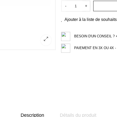
-
+
Ajouter à la liste de souhaits
BESOIN D'UN CONSEIL ? +3
PAIEMENT EN 3X OU 4X - 
Description
Détails du produit