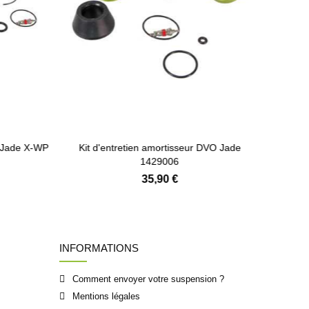
Ajouter au panier
 Jade X-WP
Kit d'entretien amortisseur DVO Jade
Lubrifia
1429006
35,90 €
INFORMATIONS
Comment envoyer votre suspension ?
Mentions légales