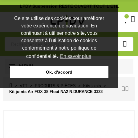
LPDV Suspension RESTE OUVERT TOUT L'ÉTÉ
0
Ce site utilise des cookies pour améliorer
votre expérience de navigation. En
continuant à utiliser notre site, vous
consentez à l'utilisation de cookies
conformément à notre politique de
confidentialité.
En savoir plus
MENU
Ok, d'accord
VTT
PRODUITS & PIÈCES
Kits joints
Kit joints Air FOX 38 Float NA2 N-DURANCE 3323