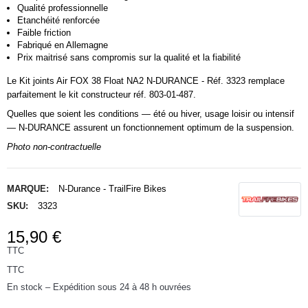
Qualité professionnelle
Etanchéité renforcée
Faible friction
Fabriqué en Allemagne
Prix maitrisé sans compromis sur la qualité et la fiabilité
Le Kit joints Air FOX 38 Float NA2 N-DURANCE - Réf. 3323 remplace
parfaitement le kit constructeur réf. 803-01-487.
Quelles que soient les conditions — été ou hiver, usage loisir ou intensif
— N-DURANCE assurent un fonctionnement optimum de la suspension.
Photo non-contractuelle
MARQUE:
N-Durance - TrailFire Bikes
SKU:
3323
15,90 €
TTC
TTC
En stock – Expédition sous 24 à 48 h ouvrées