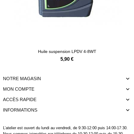
Huile suspension LPDV 4-8WT
5,90 €
NOTRE MAGASIN
MON COMPTE
ACCÈS RAPIDE
INFORMATIONS
L’atelier est ouvert du lundi au vendredi, de 9:30-12:00 puis 14:00-17:30.
Nous sommes joignables
par téléphone
de 10:30-12:00 puis de 15:30-