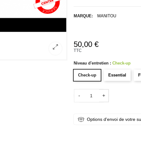
MARQUE:
MANITOU
50,00 €
TTC
Niveau d'entretien :
Check-up
Check-up
Essential
F
-
+
Options d'envoi de votre s