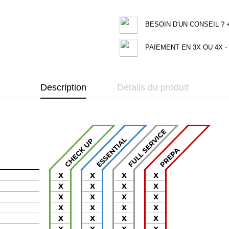
BESOIN D'UN CONSEIL ? +3
PAIEMENT EN 3X OU 4X - 
Description
Détails du produit