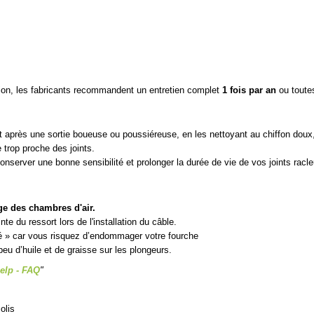
sion, les fabricants recommandent un entretien complet
1 fois par an
ou toute
ut après une sortie boueuse ou poussiéreuse, en les nettoyant au chiffon doux,
 trop proche des joints.
onserver une bonne sensibilité et prolonger la durée de vie de vos joints racle
ge des chambres d'air.
e du ressort lors de l'installation du câble.
é » car vous risquez d’endommager votre fourche
peu d’huile et de graisse sur les plongeurs.
elp - FAQ
"
olis