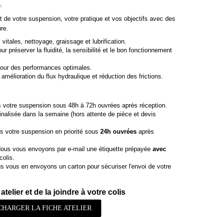
é
.
t de votre suspension, votre pratique et vos objectifs avec des
re.
vitales, nettoyage, graissage et lubrification.
r préserver la fluidité, la sensibilité et le bon fonctionnement
our des performances optimales.
amélioration du flux hydraulique et réduction des frictions.
 votre suspension sous 48h à 72h ouvrées après réception.
finalisée dans la semaine (hors attente de pièce et devis
s votre suspension en priorité sous
24h ouvrées
après
ous vous envoyons par e-mail une étiquette prépayée
avec
colis.
 vous en envoyons un carton pour sécuriser l'envoi de votre
atelier et de la joindre à votre colis
CHARGER LA FICHE ATELIER