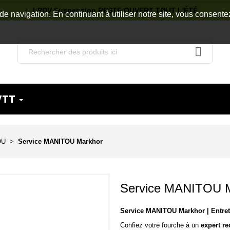
LPDV Suspension RESTE OUVERT TOUT L'ÉTÉ
de navigation. En continuant à utiliser notre site, vous consente
VTT
OU
Service MANITOU Markhor
Service MANITOU 
Service MANITOU Markhor | Entret
Confiez votre fourche à un
expert r