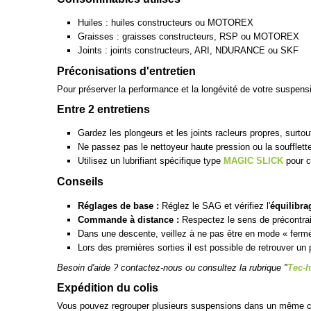
Huiles : huiles constructeurs ou MOTOREX
Graisses : graisses constructeurs, RSP ou MOTOREX
Joints : joints constructeurs, ARI, NDURANCE ou SKF
Préconisations d'entretien
Pour préserver la performance et la longévité de votre suspen
Entre 2 entretiens
Gardez les plongeurs et les joints racleurs propres, surto
Ne passez pas le nettoyeur haute pression ou la soufflette
Utilisez un lubrifiant spécifique type
MAGIC SLICK
pour c
Conseils
Réglages de base :
Réglez le SAG et vérifiez l'
équilibra
Commande à distance :
Respectez le sens de précontraint
Dans une descente, veillez à ne pas être en mode « ferm
Lors des premières sorties il est possible de retrouver un 
Besoin d'aide ? contactez-nous ou consultez la rubrique "
Tec-h
Expédition du colis
Vous pouvez regrouper plusieurs suspensions dans un même c