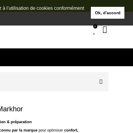
z à l'utilisation de cookies conformément
Ok, d'accord
0
Markhor
ien & préparation
econnu par la marque
pour optimiser
confort,