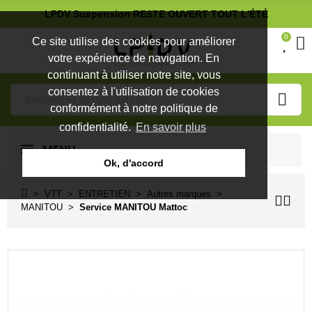
LPDV Suspension RESTE OUVERT TOUT L'ÉTÉ
0
Ce site utilise des cookies pour améliorer
votre expérience de navigation. En
continuant à utiliser notre site, vous
consentez à l'utilisation de cookies
conformément à notre politique de
confidentialité.
En savoir plus
MENU
Ok, d'accord
VTT
ENTRETIEN
Autres marques
MANITOU
Service MANITOU Mattoc