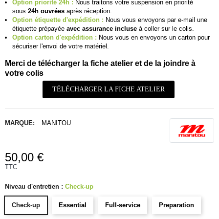
Option priorité 24h :
Nous traitons votre suspension en priorité
sous
24h ouvrées
après réception.
Option étiquette d'expédition :
Nous vous envoyons par e-mail une
étiquette prépayée
avec assurance incluse
à coller sur le colis.
Option carton d'expédition :
Nous vous en envoyons un carton pour
sécuriser l'envoi de votre matériel.
Merci de télécharger la fiche atelier et de la joindre à
votre colis
TÉLÉCHARGER LA FICHE ATELIER
MARQUE:
MANITOU
50,00 €
TTC
Niveau d'entretien :
Check-up
Check-up
Essential
Full-service
Preparation