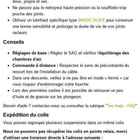
doux, propre et sec.
Ne passez pas le nettoyeur haute pression ou la soufflette trop
proche des joints.
Utilisez un lubrifiant spécifique type
MAGIC SLICK
pour conserver
une bonne sensibilité et prolonger la durée de vie de vos joints
racleurs.
Conseils
Réglages de base :
Réglez le SAG et vérifiez l'
équilibrage des
chambres d'air.
Commande à distance :
Respectez le sens de précontrainte du
ressort lors de l'installation du câble.
Dans une descente, veillez à ne pas être en mode « fermé » car
vous risquez d’endommager votre fourche
Lors des premières sorties il est possible de retrouver un peu
d’huile et de graisse sur les plongeurs.
Besoin d'aide ? contactez-nous ou consultez la rubrique "
Tec-help - FAQ
"
Expédition du colis
Vous pouvez regrouper plusieurs suspensions dans un même colis
Nous ne pouvons pas récupérer les colis en points relais, merci
d'utiliser une livraison directe à l'adresse suivante :