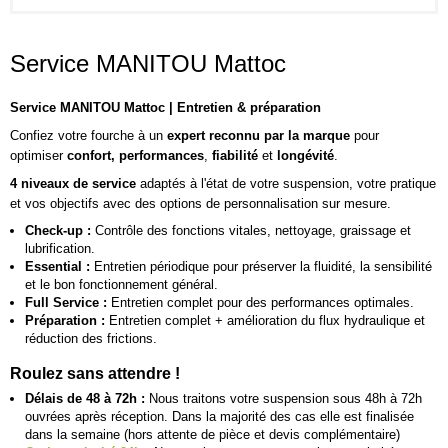
Service MANITOU Mattoc
Service MANITOU Mattoc | Entretien & préparation
Confiez votre fourche à un
expert reconnu par la marque
pour
optimiser
confort, performances
,
fiabilité
et
longévité
.
4 niveaux de service
adaptés à l'état de votre suspension, votre pratique
et vos objectifs avec des options de personnalisation sur mesure.
Check-up :
Contrôle des fonctions vitales, nettoyage, graissage et
lubrification.
Essential :
Entretien périodique pour préserver la fluidité, la sensibilité
et le bon fonctionnement général.
Full Service :
Entretien complet pour des performances optimales.
Préparation :
Entretien complet + amélioration du flux hydraulique et
réduction des frictions.
Roulez sans attendre !
Délais de 48 à 72h :
Nous traitons votre suspension sous 48h à 72h
ouvrées après réception. Dans la majorité des cas elle est finalisée
dans la semaine (hors attente de pièce et devis complémentaire)