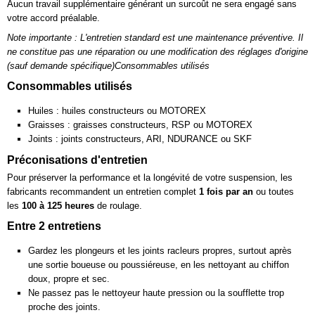
Aucun travail supplémentaire générant un surcoût ne sera engagé sans
votre accord préalable.
Note importante : L'entretien standard est une maintenance préventive. Il
ne constitue pas une réparation ou une modification des réglages d'origine
(sauf demande spécifique)Consommables utilisés
Consommables utilisés
Huiles : huiles constructeurs ou MOTOREX
Graisses : graisses constructeurs, RSP ou MOTOREX
Joints : joints constructeurs, ARI, NDURANCE ou SKF
Préconisations d'entretien
Pour préserver la performance et la longévité de votre suspension, les
fabricants recommandent un entretien complet
1 fois par an
ou toutes
les
100 à 125 heures
de roulage.
Entre 2 entretiens
Gardez les plongeurs et les joints racleurs propres, surtout après
une sortie boueuse ou poussiéreuse, en les nettoyant au chiffon
doux, propre et sec.
Ne passez pas le nettoyeur haute pression ou la soufflette trop
proche des joints.