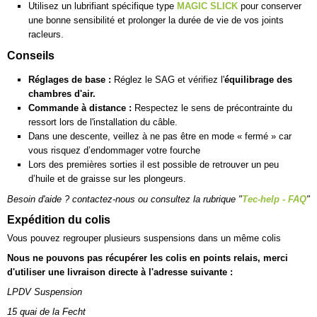
Utilisez un lubrifiant spécifique type
MAGIC SLICK
pour conserver
une bonne sensibilité et prolonger la durée de vie de vos joints
racleurs.
Conseils
Réglages de base :
Réglez le SAG et vérifiez l'
équilibrage des
chambres d'air.
Commande à distance :
Respectez le sens de précontrainte du
ressort lors de l'installation du câble.
Dans une descente, veillez à ne pas être en mode « fermé » car
vous risquez d’endommager votre fourche
Lors des premières sorties il est possible de retrouver un peu
d’huile et de graisse sur les plongeurs.
Besoin d'aide ? contactez-nous ou consultez la rubrique "
Tec-help - FAQ
"
Expédition du colis
Vous pouvez regrouper plusieurs suspensions dans un même colis
Nous ne pouvons pas récupérer les colis en points relais, merci
d'utiliser une livraison directe à l'adresse suivante :
LPDV Suspension
15 quai de la Fecht