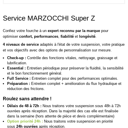
Service MARZOCCHI Super Z
Confiez votre fourche à un
expert reconnu par la marque
pour
optimiser
confort, performances
,
fiabilité
et
longévité
.
4 niveaux de service
adaptés à l'état de votre suspension, votre pratique
et vos objectifs avec des options de personnalisation sur mesure.
Check-up :
Contrôle des fonctions vitales, nettoyage, graissage et
lubrification.
Essential :
Entretien périodique pour préserver la fluidité, la sensibilité
et le bon fonctionnement général.
Full Service :
Entretien complet pour des performances optimales.
Préparation :
Entretien complet + amélioration du flux hydraulique et
réduction des frictions.
Roulez sans attendre !
Délais de 48 à 72h :
Nous traitons votre suspension sous 48h à 72h
ouvrées après réception. Dans la majorité des cas elle est finalisée
dans la semaine (hors attente de pièce et devis complémentaire)
Option priorité 24h :
Nous traitons votre suspension en priorité
sous
24h ouvrées
après réception.