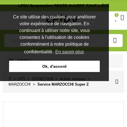
LPDV Suspension RESTE OUVERT TOUT L'ÉTÉ
0
Ce site utilise des cookies pour améliorer
votre expérience de navigation. En
continuant à utiliser notre site, vous
consentez à l'utilisation de cookies
conformément à notre politique de
confidentialité.
En savoir plus
MENU
Ok, d'accord
VTT
ENTRETIEN
Autres marques
MARZOCCHI
Service MARZOCCHI Super Z