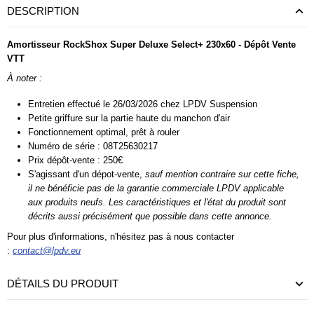
DESCRIPTION
Amortisseur
RockShox
Super Deluxe Select+
230x60
- Dépôt Vente
VTT
À noter :
Entretien effectué le 26/03/2026 chez LPDV Suspension
Petite griffure sur la partie haute du manchon d'air
Fonctionnement optimal, prêt à rouler
Numéro de série : 08T25630217
Prix dépôt-vente : 250€
S'agissant d'un
dépot-vente
,
sauf mention contraire sur cette fiche,
il ne bénéficie pas de la garantie commerciale LPDV applicable
aux produits neufs. Les caractéristiques et l'état du produit sont
décrits aussi précisément que possible dans cette annonce.
Pour plus d'informations, n'hésitez pas à nous contacter
:
contact@lpdv.eu
DÉTAILS DU PRODUIT