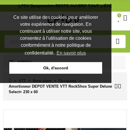
LPDV Suspension RESTE OUVERT TOUT L'ÉTÉ
0
Ce site utilise des cookies pour améliorer
votre expérience de navigation. En
continuant à utiliser notre site, vous
consentez à l'utilisation de cookies
conformément à notre politique de
confidentialité.
En savoir plus
MENU
Ok, d'accord
VTT
Bons plans
Occasions
Amortisseur DEPOT VENTE VTT RockShox Super Deluxe
Select+ 230 x 60