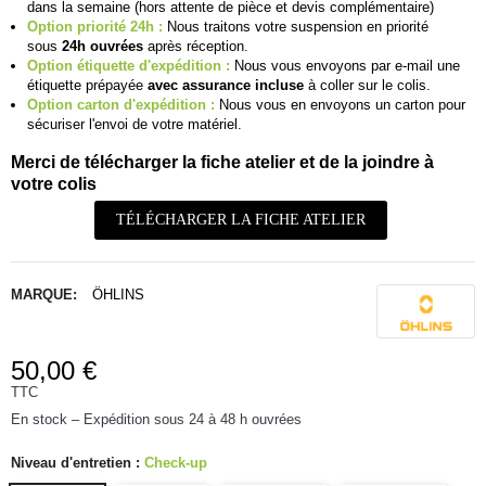
dans la semaine (hors attente de pièce et devis complémentaire)
Option priorité 24h :
Nous traitons votre suspension en priorité
sous
24h ouvrées
après réception.
Option étiquette d'expédition :
Nous vous envoyons par e-mail une
étiquette prépayée
avec assurance incluse
à coller sur le colis.
Option carton d'expédition :
Nous vous en envoyons un carton pour
sécuriser l'envoi de votre matériel.
Merci de télécharger la fiche atelier et de la joindre à
votre colis
TÉLÉCHARGER LA FICHE ATELIER
MARQUE:
ÖHLINS
50,00 €
TTC
En stock – Expédition sous 24 à 48 h ouvrées
Niveau d'entretien :
Check-up