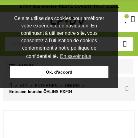
LPDV Suspension RESTE OUVERT TOUT L'ÉTÉ
0
Ce site utilise des cookies pour améliorer
votre expérience de navigation. En
continuant à utiliser notre site, vous
consentez à l'utilisation de cookies
conformément à notre politique de
confidentialité.
En savoir plus
MENU
Ok, d'accord
VTT
ENTRETIEN
ÖHLINS
Entretien fourche ÖHLINS RXF34