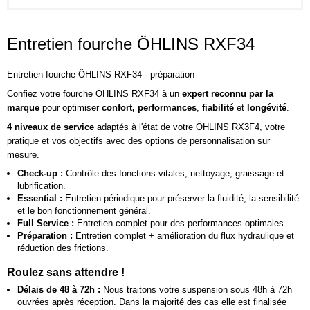
Entretien fourche ÖHLINS RXF34
Entretien fourche ÖHLINS RXF34 - préparation
Confiez votre fourche ÖHLINS RXF34 à un
expert reconnu par la
marque
pour optimiser
confort, performances
,
fiabilité
et
longévité
.
4 niveaux de service
adaptés à l'état de votre ÖHLINS RX3F4, votre
pratique et vos objectifs avec des options de personnalisation sur
mesure.
Check-up :
Contrôle des fonctions vitales, nettoyage, graissage et
lubrification.
Essential :
Entretien périodique pour préserver la fluidité, la sensibilité
et le bon fonctionnement général.
Full Service :
Entretien complet pour des performances optimales.
Préparation :
Entretien complet + amélioration du flux hydraulique et
réduction des frictions.
Roulez sans attendre !
Délais de 48 à 72h :
Nous traitons votre suspension sous 48h à 72h
ouvrées après réception. Dans la majorité des cas elle est finalisée