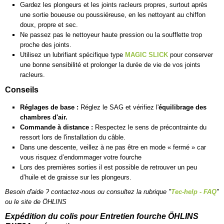
Gardez les plongeurs et les joints racleurs propres, surtout après
une sortie boueuse ou poussiéreuse, en les nettoyant au chiffon
doux, propre et sec.
Ne passez pas le nettoyeur haute pression ou la soufflette trop
proche des joints.
Utilisez un lubrifiant spécifique type
MAGIC SLICK
pour conserver
une bonne sensibilité et prolonger la durée de vie de vos joints
racleurs.
Conseils
Réglages de base :
Réglez le SAG et vérifiez l'
équilibrage des
chambres d'air.
Commande à distance :
Respectez le sens de précontrainte du
ressort lors de l'installation du câble.
Dans une descente, veillez à ne pas être en mode « fermé » car
vous risquez d’endommager votre fourche
Lors des premières sorties il est possible de retrouver un peu
d’huile et de graisse sur les plongeurs.
Besoin d'aide ? contactez-nous ou consultez la rubrique "
Tec-help - FAQ
"
ou le
site de ÖHLINS
Expédition du colis pour Entretien fourche ÖHLINS