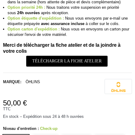
dans la semaine (hors attente de pièce et devis complémentaire)
Option priorité 24h :
Nous traitons votre suspension en priorité
sous
24h ouvrées
après réception.
Option étiquette d'expédition :
Nous vous envoyons par e-mail une
étiquette prépayée
avec assurance incluse
à coller sur le colis.
Option carton d'expédition :
Nous vous en envoyons un carton pour
sécuriser l'envoi de votre matériel.
Merci de télécharger la fiche atelier et de la joindre à
votre colis
TÉLÉCHARGER LA FICHE ATELIER
MARQUE:
ÖHLINS
50,00 €
TTC
En stock – Expédition sous 24 à 48 h ouvrées
Niveau d'entretien :
Check-up