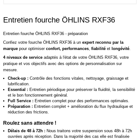
Entretien fourche ÖHLINS RXF36
Entretien fourche ÖHLINS RXF36 - préparation
Confiez votre fourche ÖHLINS RXF36 à un
expert reconnu par la
marque
pour optimiser
confort, performances
,
fiabilité
et
longévité
.
4 niveaux de service
adaptés à l'état de votre ÖHLINS RXF36, votre
pratique et vos objectifs avec des options de personnalisation sur
mesure.
Check-up :
Contrôle des fonctions vitales, nettoyage, graissage et
lubrification.
Essential :
Entretien périodique pour préserver la fluidité, la sensibilité
et le bon fonctionnement général.
Full Service :
Entretien complet pour des performances optimales.
Préparation :
Entretien complet + amélioration du flux hydraulique et
réduction des frictions.
Roulez sans attendre !
Délais de 48 à 72h :
Nous traitons votre suspension sous 48h à 72h
ouvrées après réception. Dans la majorité des cas elle est finalisée