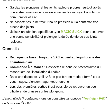
Gardez les plongeurs et les joints racleurs propres, surtout après
une sortie boueuse ou poussiéreuse, en les nettoyant au chiffon
doux, propre et sec.
Ne passez pas le nettoyeur haute pression ou la soufflette trop
proche des joints.
Utilisez un lubrifiant spécifique type
MAGIC SLICK
pour conserver
une bonne sensibilité et prolonger la durée de vie de vos joints
racleurs.
Conseils
Réglages de base :
Réglez le SAG et vérifiez l'
équilibrage des
chambres d'air.
Commande à distance :
Respectez le sens de précontrainte du
ressort lors de l'installation du câble.
Dans une descente, veillez à ne pas être en mode « fermé » car
vous risquez d’endommager votre fourche
Lors des premières sorties il est possible de retrouver un peu
d’huile et de graisse sur les plongeurs.
Besoin d'aide ? contactez-nous ou consultez la rubrique "
Tec-help - FAQ
"
ou le
site de ÖHLINS