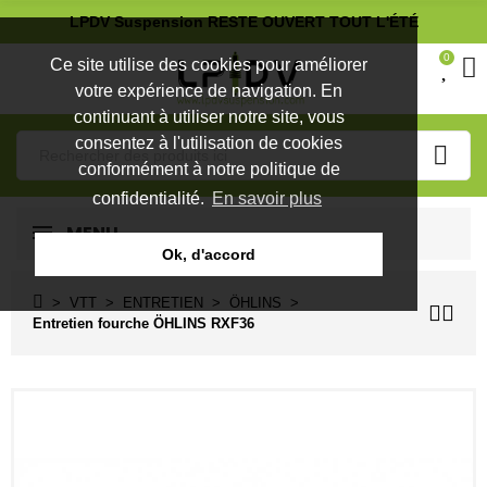
LPDV Suspension RESTE OUVERT TOUT L'ÉTÉ
0
Ce site utilise des cookies pour améliorer
votre expérience de navigation. En
continuant à utiliser notre site, vous
consentez à l'utilisation de cookies
conformément à notre politique de
confidentialité.
En savoir plus
MENU
Ok, d'accord
VTT
ENTRETIEN
ÖHLINS
Entretien fourche ÖHLINS RXF36